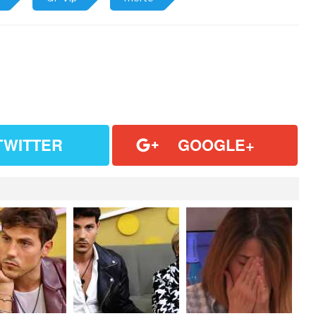
TWITTER
GOOGLE+