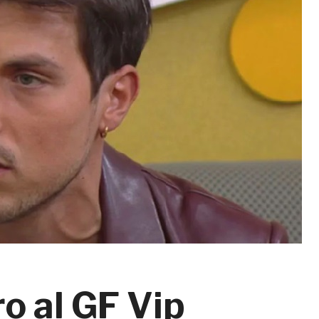
o al GF Vip