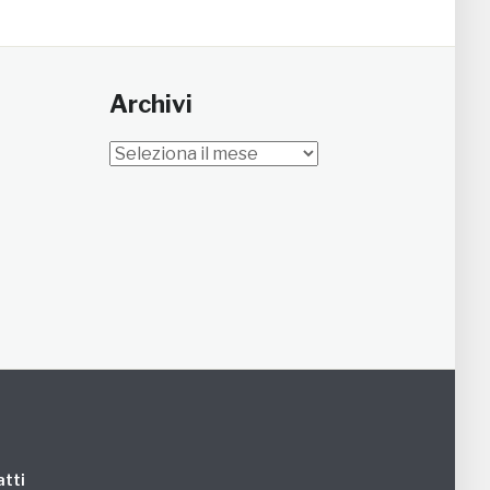
Archivi
Archivi
tti