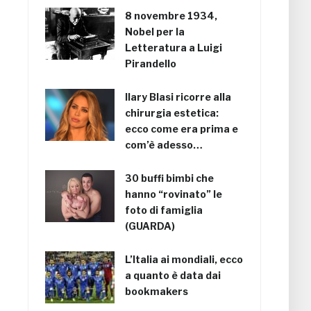
8 novembre 1934,
Nobel per la
Letteratura a Luigi
Pirandello
Ilary Blasi ricorre alla
chirurgia estetica:
ecco come era prima e
com’è adesso…
30 buffi bimbi che
hanno “rovinato” le
foto di famiglia
(GUARDA)
L’Italia ai mondiali, ecco
a quanto è data dai
bookmakers