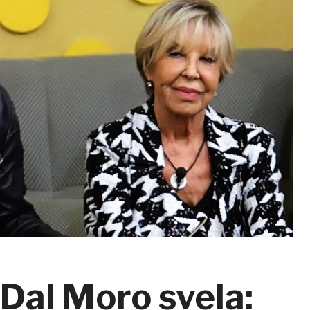
 Dal Moro svela: