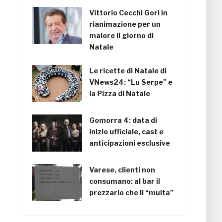
Vittorio Cecchi Gori in
rianimazione per un
malore il giorno di
Natale
Le ricette di Natale di
VNews24: “Lu Serpe” e
la Pizza di Natale
Gomorra 4: data di
inizio ufficiale, cast e
anticipazioni esclusive
Varese, clienti non
consumano: al bar il
prezzario che li “multa”