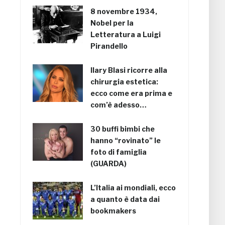
8 novembre 1934,
Nobel per la
Letteratura a Luigi
Pirandello
Ilary Blasi ricorre alla
chirurgia estetica:
ecco come era prima e
com’è adesso…
30 buffi bimbi che
hanno “rovinato” le
foto di famiglia
(GUARDA)
L’Italia ai mondiali, ecco
a quanto è data dai
bookmakers