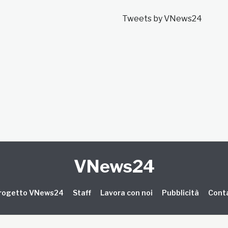
Tweets by VNews24
VNews24
 progetto VNews24
Staff
Lavora con noi
Pubblicità
Conta