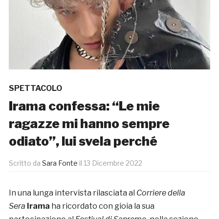
SPETTACOLO
Irama confessa: “Le mie
ragazze mi hanno sempre
odiato”, lui svela perché
Scritto da
Sara Fonte
il
13 Dicembre 2022
In una lunga intervista rilasciata al
Corriere della
Sera
Ira
ma
ha ricordato con gioia la sua