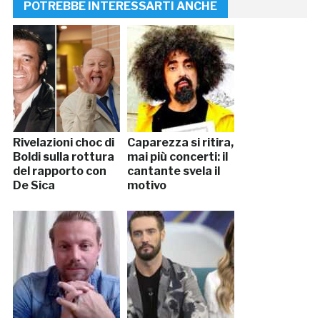
POTREBBE INTERESSARTI ANCHE
Rivelazioni choc di
Caparezza si ritira,
Boldi sulla rottura
mai più concerti: il
del rapporto con
cantante svela il
De Sica
motivo