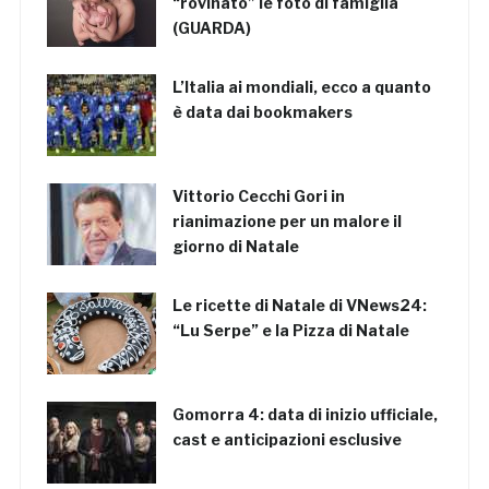
“rovinato” le foto di famiglia
(GUARDA)
L’Italia ai mondiali, ecco a quanto
è data dai bookmakers
Vittorio Cecchi Gori in
rianimazione per un malore il
giorno di Natale
Le ricette di Natale di VNews24:
“Lu Serpe” e la Pizza di Natale
Gomorra 4: data di inizio ufficiale,
cast e anticipazioni esclusive