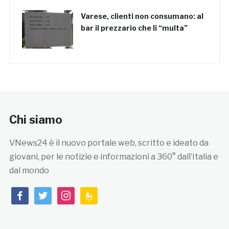
Varese, clienti non consumano: al
bar il prezzario che li “multa”
Chi siamo
VNews24 è il nuovo portale web, scritto e ideato da
giovani, per le notizie e informazioni a 360° dall’Italia e
dal mondo
facebook
twitter
instagram
feedburner