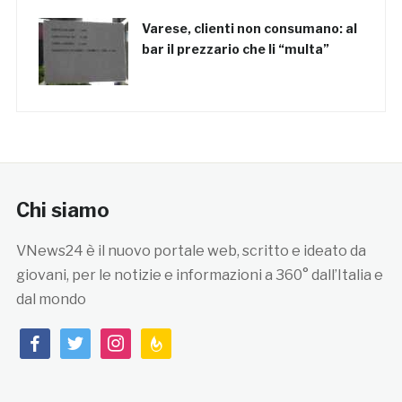
Varese, clienti non consumano: al
bar il prezzario che li “multa”
Chi siamo
VNews24 è il nuovo portale web, scritto e ideato da
giovani, per le notizie e informazioni a 360° dall’Italia e
dal mondo
facebook
twitter
instagram
feedburner