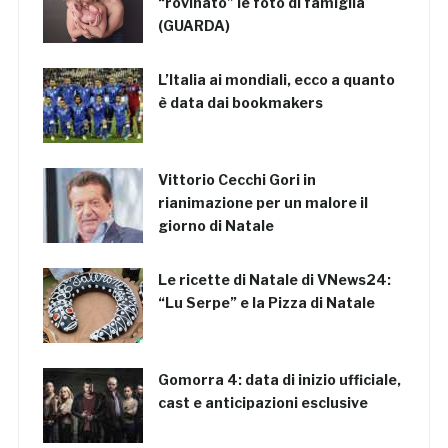
“rovinato” le foto di famiglia
(GUARDA)
L’Italia ai mondiali, ecco a quanto
è data dai bookmakers
Vittorio Cecchi Gori in
rianimazione per un malore il
giorno di Natale
Le ricette di Natale di VNews24:
“Lu Serpe” e la Pizza di Natale
Gomorra 4: data di inizio ufficiale,
cast e anticipazioni esclusive