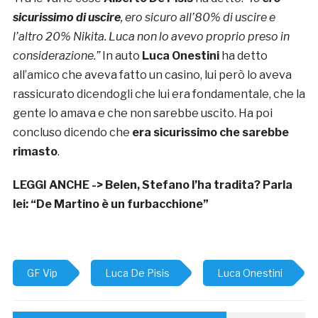
sicurissimo di uscire
, ero sicuro all’80% di uscire e
l’altro 20% Nikita. Luca non lo avevo proprio preso in
considerazione.”
In auto
Luca Onestini
ha detto
all’amico che aveva fatto un casino, lui però lo aveva
rassicurato dicendogli che lui era fondamentale, che la
gente lo amava e che non sarebbe uscito. Ha poi
concluso dicendo che
era sicurissimo che sarebbe
rimasto
.
LEGGI ANCHE ->
Belen, Stefano l’ha tradita? Parla
lei: “De Martino è un furbacchione”
GF Vip
Luca De Pisis
Luca Onestini