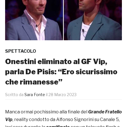
SPETTACOLO
Onestini eliminato al GF Vip,
parla De Pisis: “Ero sicurissimo
che rimanesse”
Scritto da
Sara Fonte
il
28 Marzo 2023
Manca ormai pochissimo alla finale del
Grande Fratello
Vip
, reality condotto da Alfonso Signorini su Canale 5,