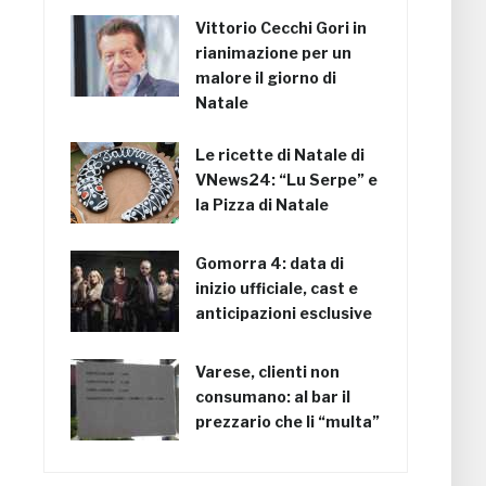
Vittorio Cecchi Gori in
rianimazione per un
malore il giorno di
Natale
Le ricette di Natale di
VNews24: “Lu Serpe” e
la Pizza di Natale
Gomorra 4: data di
inizio ufficiale, cast e
anticipazioni esclusive
Varese, clienti non
consumano: al bar il
prezzario che li “multa”