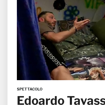
SPETTACOLO
Edoardo Tavassi