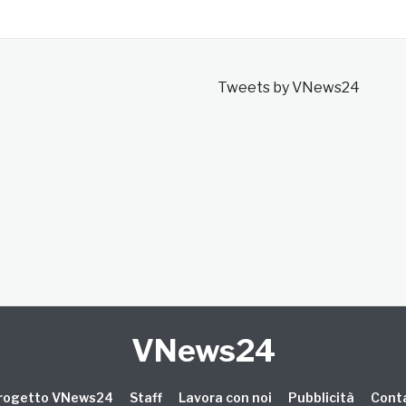
Tweets by VNews24
VNews24
 progetto VNews24
Staff
Lavora con noi
Pubblicità
Conta