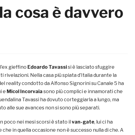
ela cosa è davvero
l’ex gieffino
Edoardo Tavassi
si è lasciato sfuggire
 rivelazioni. Nella casa più spiata d’Italia durante la
el reality condotto da Alfonso Signorini su Canale 5 ha
ui e
Micol Incorvaia
sono più complici e innamorati che
i Guendalina Tavassi ha dovuto corteggiarla a lungo, ma
to alle sue avances non si sono più separati.
n poco nei mesi scorsi è stato il
van-gate
, lui ci ha
 che in quella occasione non è successo nulla di che. A