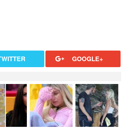
TWITTER
GOOGLE+