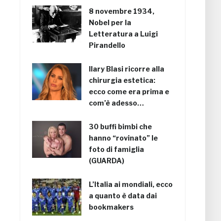
8 novembre 1934,
Nobel per la
Letteratura a Luigi
Pirandello
Ilary Blasi ricorre alla
chirurgia estetica:
ecco come era prima e
com’è adesso…
30 buffi bimbi che
hanno “rovinato” le
foto di famiglia
(GUARDA)
L’Italia ai mondiali, ecco
a quanto è data dai
bookmakers