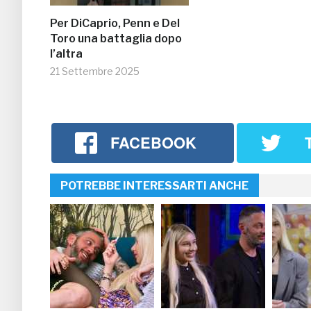
Per DiCaprio, Penn e Del
Toro una battaglia dopo
l’altra
21 Settembre 2025
FACEBOOK
POTREBBE INTERESSARTI ANCHE