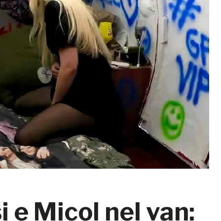
 e Micol nel van: