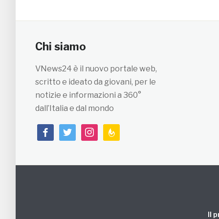
Chi siamo
VNews24 è il nuovo portale web,
scritto e ideato da giovani, per le
notizie e informazioni a 360°
dall’Italia e dal mondo
facebook
twitter
instagram
feedburner
Il