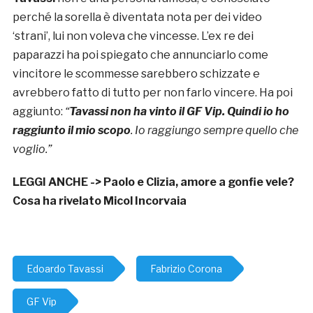
perché la sorella è diventata nota per dei video
‘strani’, lui non voleva che vincesse. L’ex re dei
paparazzi ha poi spiegato che annunciarlo come
vincitore le scommesse sarebbero schizzate e
avrebbero fatto di tutto per non farlo vincere. Ha poi
aggiunto:
“
Tavassi non ha vinto il GF Vip. Quindi io ho
raggiunto il mio scopo
. Io raggiungo sempre quello che
voglio.”
LEGGI ANCHE ->
Paolo e Clizia, amore a gonfie vele?
Cosa ha rivelato Micol Incorvaia
Edoardo Tavassi
Fabrizio Corona
GF Vip