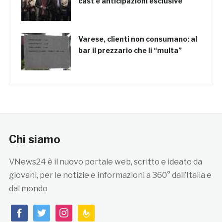
cast e anticipazioni esclusive
Varese, clienti non consumano: al
bar il prezzario che li “multa”
Chi siamo
VNews24 è il nuovo portale web, scritto e ideato da
giovani, per le notizie e informazioni a 360° dall’Italia e
dal mondo
facebook
twitter
instagram
feedburner