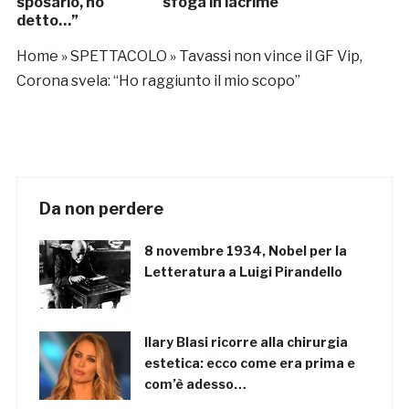
sposarlo, ho
sfoga in lacrime
detto…”
Home
»
SPETTACOLO
»
Tavassi non vince il GF Vip,
Corona svela: “Ho raggiunto il mio scopo”
Da non perdere
8 novembre 1934, Nobel per la
Letteratura a Luigi Pirandello
Ilary Blasi ricorre alla chirurgia
estetica: ecco come era prima e
com’è adesso…