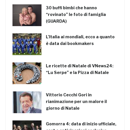
30 buffi bimbi che hanno
“rovinato” le foto di famiglia
(GUARDA)
L’Italia ai mondiali, ecco a quanto
è data dai bookmakers
Le ricette di Natale di VNews24:
“Lu Serpe” e la Pizza di Natale
Vittorio Cecchi Gori in
rianimazione per un malore il
giorno di Natale
Gomorra 4: data di inizio ufficiale,