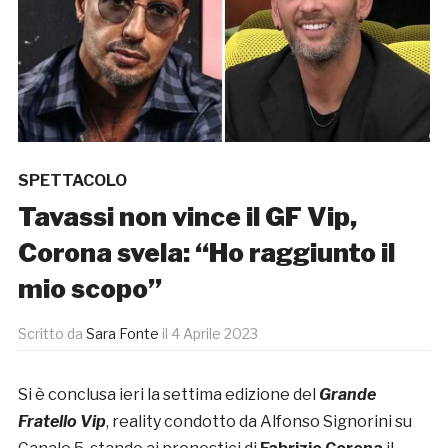
SPETTACOLO
Tavassi non vince il GF Vip,
Corona svela: “Ho raggiunto il
mio scopo”
Scritto da
Sara Fonte
il
4 Aprile 2023
Si è conclusa ieri la settima edizione del
Grande
Fratello Vip
, reality condotto da Alfonso Signorini su