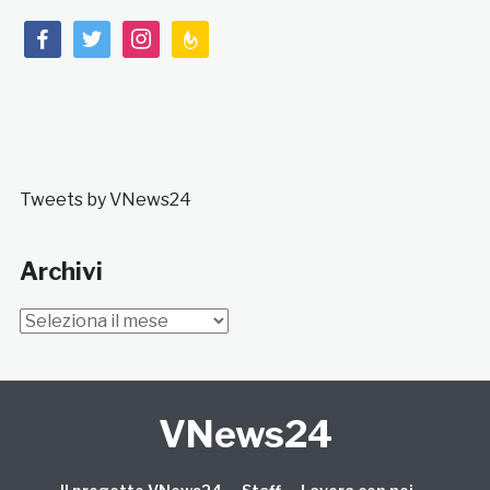
facebook
twitter
instagram
feedburner
Tweets by VNews24
Archivi
Archivi
VNews24