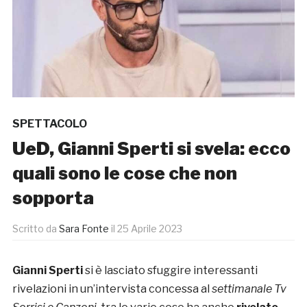
SPETTACOLO
UeD, Gianni Sperti si svela: ecco
quali sono le cose che non
sopporta
Scritto da
Sara Fonte
il
25 Aprile 2023
Gianni Sperti
si è lasciato sfuggire interessanti
rivelazioni in un’intervista concessa al
settimanale Tv