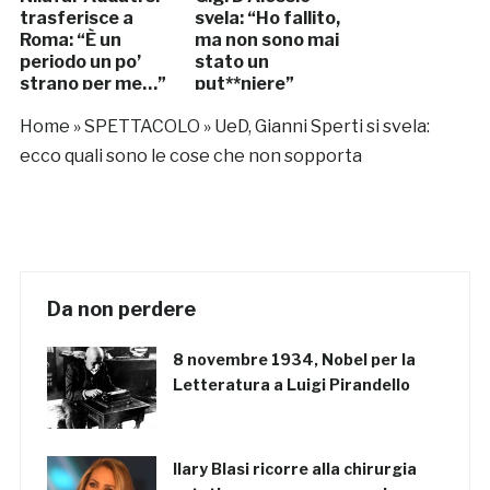
trasferisce a
svela: “Ho fallito,
Roma: “È un
ma non sono mai
periodo un po’
stato un
strano per me…”
put**niere”
Home
»
SPETTACOLO
»
UeD, Gianni Sperti si svela:
ecco quali sono le cose che non sopporta
Da non perdere
8 novembre 1934, Nobel per la
Letteratura a Luigi Pirandello
Ilary Blasi ricorre alla chirurgia