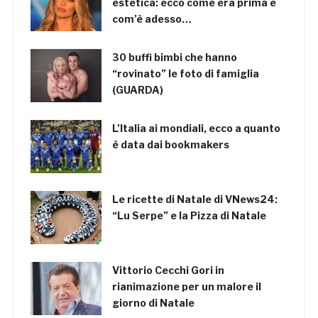
estetica: ecco come era prima e
com’è adesso…
30 buffi bimbi che hanno
“rovinato” le foto di famiglia
(GUARDA)
L’Italia ai mondiali, ecco a quanto
è data dai bookmakers
Le ricette di Natale di VNews24:
“Lu Serpe” e la Pizza di Natale
Vittorio Cecchi Gori in
rianimazione per un malore il
giorno di Natale