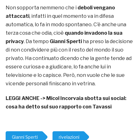
Non sopporta nemmeno che i
deboli vengano
attaccati
, infatti in quel momento va in difesa
automatica, lo fa in modo spontaneo. C’è anche una
terza cosa che odia, cioè
quando invadono la sua
privacy
. Da tempo
Gianni Sperti
ha preso la decisione
di non condividere più con il resto del mondo il suo
privato. Ha continuato dicendo che la gente tende ad
essere curiosa e a giudicare, lo fa anche lui in
televisione e lo capisce. Però, non vuole che le sue
vicende personali finiscano in vetrina.
LEGGI ANCHE ->
Micol Incorvaia sbotta sui social:
cosa ha detto sul suo rapporto con Tavassi
Gianni Sperti
rivelazioni