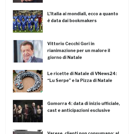
L’Italia ai mondiali, ecco a quanto
è data dai bookmakers
Vittorio Cecchi Gori in
rianimazione per un malore il
giorno di Natale
Le ricette di Natale di VNews24:
“Lu Serpe” e la Pizza di Natale
Gomorra 4: data di inizio ufficiale,
cast e anticipazioni esclusive
Varese, clienti non consumano: al