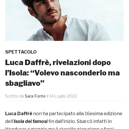
SPETTACOLO
Luca Daffrè, rivelazioni dopo
l’Isola: “Volevo nasconderlo ma
sbagliavo”
Scritto da
Sara Fonte
il
14 Luglio 2022
Luca Daffrè
non ha partecipato alla 16esima edizione
dell’
Isola dei famosi
fin dall’inizio. Sbarcò infatti in