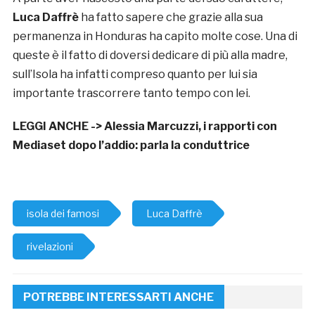
Luca Daffrè
ha fatto sapere che grazie alla sua
permanenza in Honduras ha capito molte cose. Una di
queste è il fatto di doversi dedicare di più alla madre,
sull’Isola ha infatti compreso quanto per lui sia
importante trascorrere tanto tempo con lei.
LEGGI ANCHE ->
Alessia Marcuzzi, i rapporti con
Mediaset dopo l’addio: parla la conduttrice
isola dei famosi
Luca Daffrè
rivelazioni
POTREBBE INTERESSARTI ANCHE