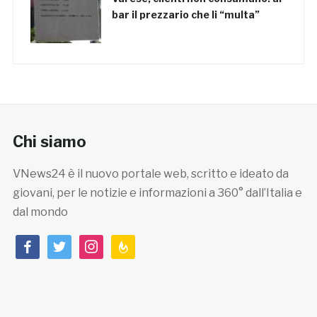
bar il prezzario che li “multa”
Chi siamo
VNews24 è il nuovo portale web, scritto e ideato da
giovani, per le notizie e informazioni a 360° dall’Italia e
dal mondo
facebook
twitter
instagram
feedburner