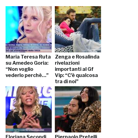
Maria Teresa Ruta
Zenga e Rosalinda
su Amedeo Goria:
rivelazioni
“Non voglio
importanti al Gf
vederlo perché…”
Vip: “C’è qualcosa
tra di noi”
Floriana Secondi
Pierpaolo Pretelli