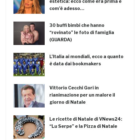
estetica: ecco come era prima e
com’è adesso…
30 buffi bimbi che hanno
“rovinato” le foto di famiglia
(GUARDA)
L’Italia ai mondiali, ecco a quanto
è data dai bookmakers
Vittorio Cecchi Gori in
rianimazione per un malore il
giorno di Natale
Le ricette di Natale di VNews24:
“Lu Serpe” e la Pizza di Natale