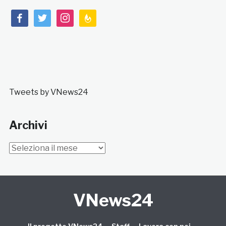
facebook
twitter
instagram
feedburner
Tweets by VNews24
Archivi
Archivi
VNews24