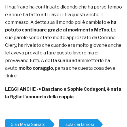
Il naufrago ha continuato dicendo che ha perso tempo
e anni e ha fatto altri lavori, tra questi anche il
commesso. A detta sua il mondo poi è cambiato e
ha
potuto continuare grazie al movimento MeToo
. Le
sue parole sono state molto apprezzate da Corinne
Clery, ha rivelato che quando era molto giovane anche
lei aveva provato a fare questo lavoro ma ci
provavano tutti. A detta sua lui ad ammetterlo ha
avuto
molto coraggio
, pensa che questa cosa deve
finire.
LEGGI ANCHE ->
Basciano e Sophie Codegoni, è nata
la figlia: l’annuncio della coppia
Gian Maria Sainato
isola dei famosi