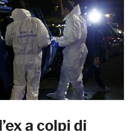
’ex a colpi di