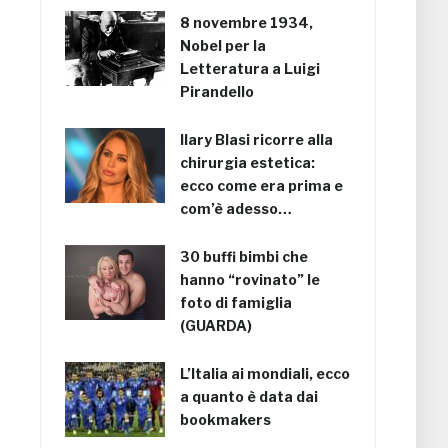
8 novembre 1934,
Nobel per la
Letteratura a Luigi
Pirandello
Ilary Blasi ricorre alla
chirurgia estetica:
ecco come era prima e
com’è adesso…
30 buffi bimbi che
hanno “rovinato” le
foto di famiglia
(GUARDA)
L’Italia ai mondiali, ecco
a quanto è data dai
bookmakers