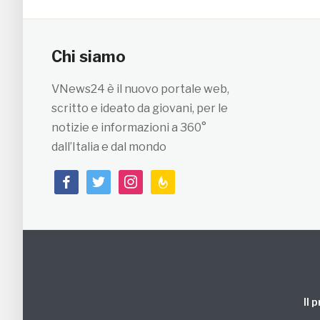
Chi siamo
VNews24 è il nuovo portale web,
scritto e ideato da giovani, per le
notizie e informazioni a 360°
dall’Italia e dal mondo
facebook
twitter
instagram
feedburner
Il