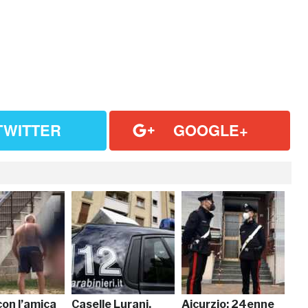
TWITTER
GOOGLE+
con l’amica
Caselle Lurani,
Aicurzio: 24enne