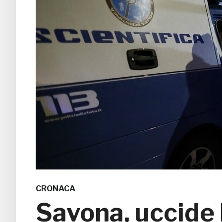
CRONACA
Savona, uccide l