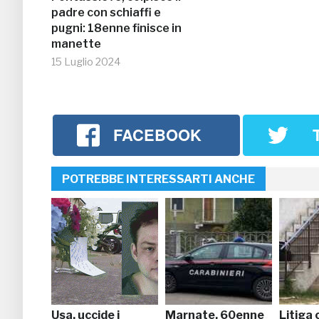
padre con schiaffi e
pugni: 18enne finisce in
manette
15 Luglio 2024
FACEBOOK
POTREBBE INTERESSARTI ANCHE
Usa, uccide i
Marnate, 60enne
Litiga 