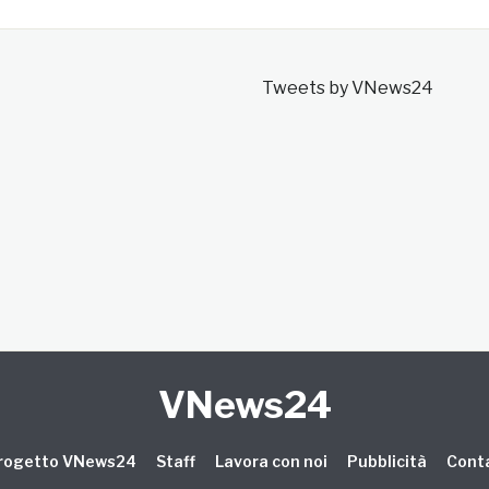
Tweets by VNews24
VNews24
 progetto VNews24
Staff
Lavora con noi
Pubblicità
Conta