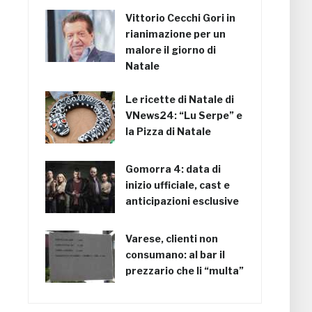
Vittorio Cecchi Gori in
rianimazione per un
malore il giorno di
Natale
Le ricette di Natale di
VNews24: “Lu Serpe” e
la Pizza di Natale
Gomorra 4: data di
inizio ufficiale, cast e
anticipazioni esclusive
Varese, clienti non
consumano: al bar il
prezzario che li “multa”