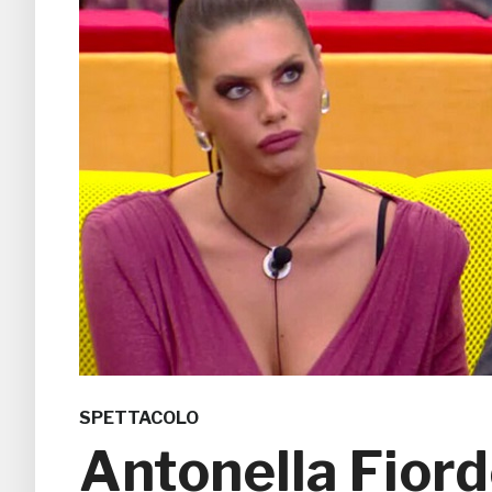
SPETTACOLO
Antonella Fiord