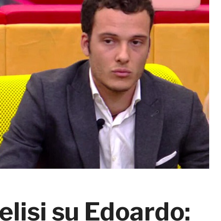
elisi su Edoardo: