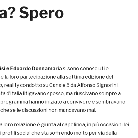
ia? Spero
lisi e Edoardo Donnamaria
si sono conosciuti e
 la loro partecipazione alla settima edizione del
p,
reality condotto su Canale 5 da Alfonso Signorini.
ata d’Italia litigavano spesso, ma riuscivano sempre a
o il programma hanno iniziato a convivere e sembravano
nche se le discussioni non mancavano mai.
 loro relazione è giunta al capolinea, in più occasioni lei
i profili social che sta soffrendo molto per via della