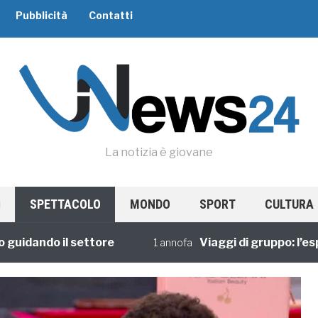
Pubblicità
Contatti
La notizia è giovane
SPETTACOLO
MONDO
SPORT
CULTURA
ando il settore
Viaggi di gruppo: l’esperie
1 annofa