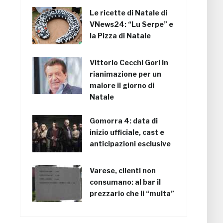
Le ricette di Natale di
VNews24: “Lu Serpe” e
la Pizza di Natale
Vittorio Cecchi Gori in
rianimazione per un
malore il giorno di
Natale
Gomorra 4: data di
inizio ufficiale, cast e
anticipazioni esclusive
Varese, clienti non
consumano: al bar il
prezzario che li “multa”