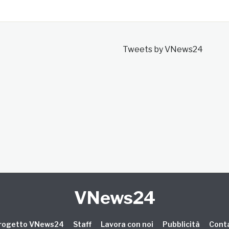
Tweets by VNews24
VNews24
 progetto VNews24
Staff
Lavora con noi
Pubblicità
Conta