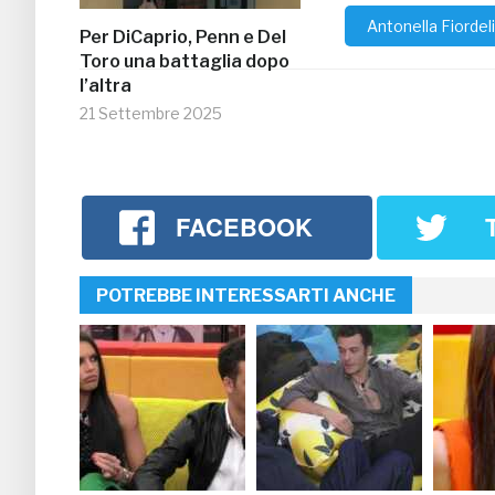
Antonella Fiordeli
Per DiCaprio, Penn e Del
Toro una battaglia dopo
l’altra
21 Settembre 2025
FACEBOOK
POTREBBE INTERESSARTI ANCHE