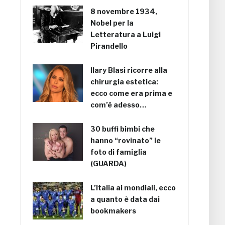
8 novembre 1934,
Nobel per la
Letteratura a Luigi
Pirandello
Ilary Blasi ricorre alla
chirurgia estetica:
ecco come era prima e
com’è adesso…
30 buffi bimbi che
hanno “rovinato” le
foto di famiglia
(GUARDA)
L’Italia ai mondiali, ecco
a quanto è data dai
bookmakers