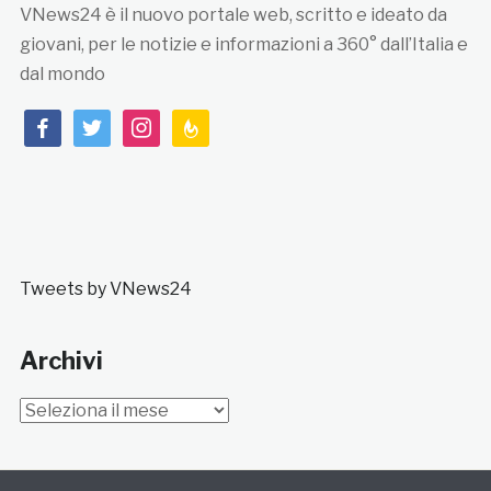
VNews24 è il nuovo portale web, scritto e ideato da
giovani, per le notizie e informazioni a 360° dall’Italia e
dal mondo
facebook
twitter
instagram
feedburner
Tweets by VNews24
Archivi
Archivi