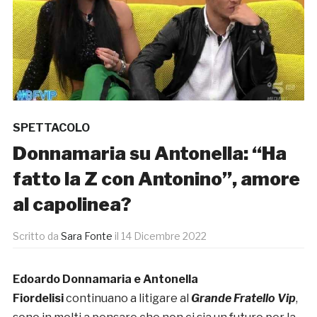
SPETTACOLO
Donnamaria su Antonella: “Ha
fatto la Z con Antonino”, amore
al capolinea?
Scritto da
Sara Fonte
il
14 Dicembre 2022
Edoardo Donnamaria e Antonella
Fiordelisi
continuano a litigare al
Grande Fratello Vip
,