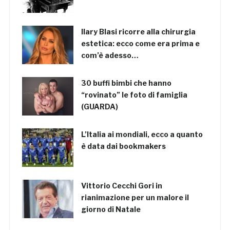
Ilary Blasi ricorre alla chirurgia
estetica: ecco come era prima e
com’è adesso…
30 buffi bimbi che hanno
“rovinato” le foto di famiglia
(GUARDA)
L’Italia ai mondiali, ecco a quanto
è data dai bookmakers
Vittorio Cecchi Gori in
rianimazione per un malore il
giorno di Natale