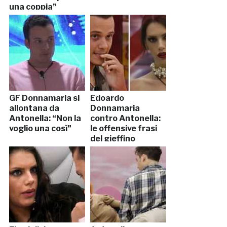
una coppia”
GF Donnamaria si
Edoardo
allontana da
Donnamaria
Antonella: “Non la
contro Antonella:
voglio una così”
le offensive frasi
del gieffino