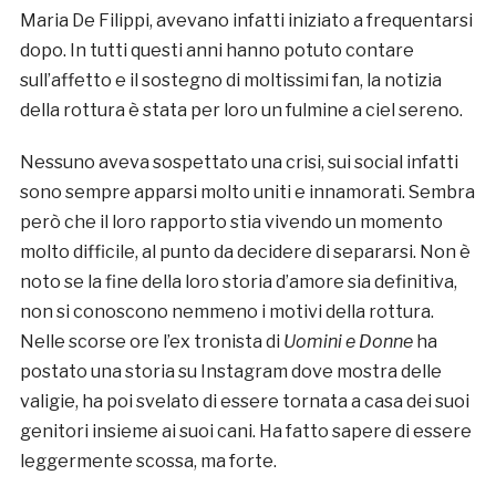
Maria De Filippi, avevano infatti iniziato a frequentarsi
dopo. In tutti questi anni hanno potuto contare
sull’affetto e il sostegno di moltissimi fan, la notizia
della rottura è stata per loro un fulmine a ciel sereno.
Nessuno aveva sospettato una crisi, sui social infatti
sono sempre apparsi molto uniti e innamorati. Sembra
però che il loro rapporto stia vivendo un momento
molto difficile, al punto da decidere di separarsi. Non è
noto se la fine della loro storia d’amore sia definitiva,
non si conoscono nemmeno i motivi della rottura.
Nelle scorse ore l’ex tronista di
Uomini e Donne
ha
postato una storia su Instagram dove mostra delle
valigie, ha poi svelato di essere tornata a casa dei suoi
genitori insieme ai suoi cani. Ha fatto sapere di essere
leggermente scossa, ma forte.