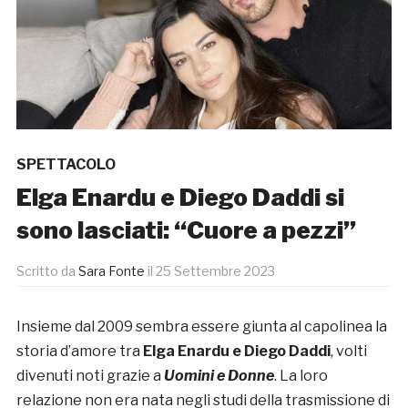
SPETTACOLO
Elga Enardu e Diego Daddi si
sono lasciati: “Cuore a pezzi”
Scritto da
Sara Fonte
il
25 Settembre 2023
Insieme dal 2009 sembra essere giunta al capolinea la
storia d’amore tra
Elga Enardu e Diego Daddi
, volti
divenuti noti grazie a
Uomini e Donne
. La loro
relazione non era nata negli studi della trasmissione di