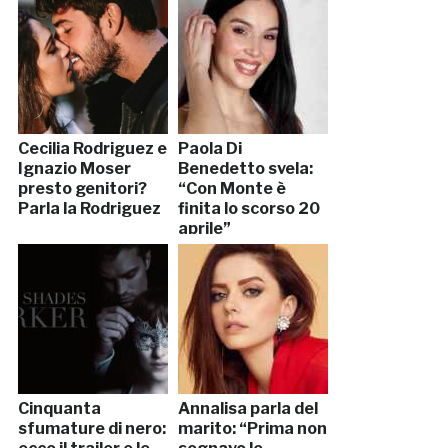
Cecilia Rodriguez e
Paola Di
Ignazio Moser
Benedetto svela:
presto genitori?
“Con Monte è
Parla la Rodriguez
finita lo scorso 20
aprile”
Cinquanta
Annalisa parla del
sfumature di nero:
marito: “Prima non