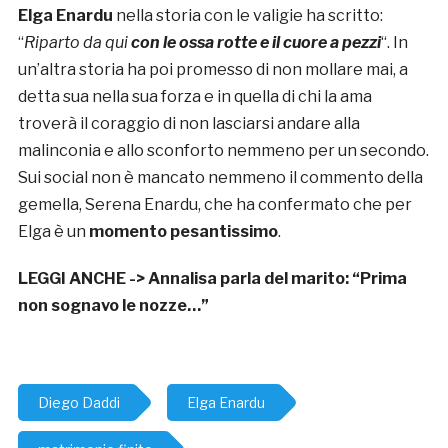
Elga Enardu
nella storia con le valigie ha scritto:
“
Riparto da qui
con le ossa rotte e il cuore a pezzi
“. In
un’altra storia ha poi promesso di non mollare mai, a
detta sua nella sua forza e in quella di chi la ama
troverà il coraggio di non lasciarsi andare alla
malinconia e allo sconforto nemmeno per un secondo.
Sui social non è mancato nemmeno il commento della
gemella, Serena Enardu, che ha confermato che per
Elga è un
momento pesantissimo
.
LEGGI ANCHE ->
Annalisa parla del marito: “Prima
non sognavo le nozze…”
Diego Daddi
Elga Enardu