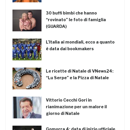
30 buffi bimbi che hanno
“rovinato” le foto di famiglia
(GUARDA)
L’Italia ai mondiali, ecco a quanto
è data dai bookmakers
Le ricette di Natale di VNews24:
“Lu Serpe” e la Pizza di Natale
Vittorio Cecchi Gori in
rianimazione per un malore il
giorno di Natale
Gomorra 4: data di inizio ufficiale,