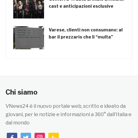
cast e anticipazioni esclusive
Varese, clienti non consumano: al
bar il prezzario che li “multa”
Chi siamo
VNews24 è il nuovo portale web, scritto e ideato da
giovani, per le notizie e informazioni a 360° dall’Italia e
dal mondo
facebook
twitter
instagram
feedburner