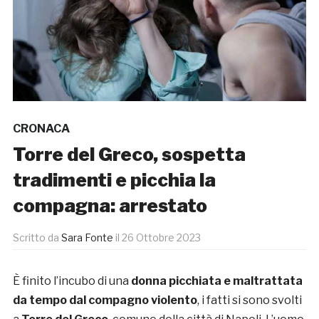
CRONACA
Torre del Greco, sospetta
tradimenti e picchia la
compagna: arrestato
Scritto da
Sara Fonte
il
26 Ottobre 2023
È finito l’incubo di una
donna picchiata e maltrattata
da tempo dal compagno violento
, i fatti si sono svolti