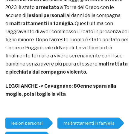
2023, è stato
arrestato
a Torre del Greco con le
accuse di
lesioni personali
ai danni della compagna
e
maltrattamenti in famiglia
. Quest’ultima con
l’aggravante di aver commesso il reato in presenza del
figlio minore. Dopo l’arresto l’uomo è stato portato nel
Carcere Poggioreale di Napoli. La vittima potrà
finalmente tornare a vivere serenamente con il suo
bambino senza avere più paura di essere
maltrattata
e picchiata dal compagno violento
.
LEGGI ANCHE ->
Cavagnano: 80enne spara alla
moglie, poi si toglie la vita
lesioni personali
maltrattamenti in famiglia