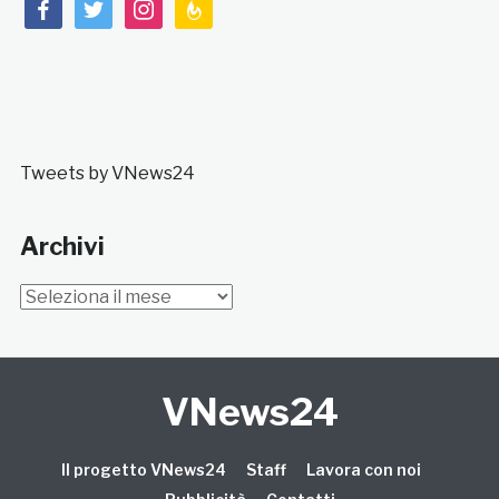
facebook
twitter
instagram
feedburner
Tweets by VNews24
Archivi
Archivi
VNews24
Il progetto VNews24
Staff
Lavora con noi