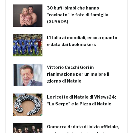
30 buffi bimbi che hanno
“rovinato” le foto di famiglia
(GUARDA)
L’Italia ai mondiali, ecco a quanto
è data dai bookmakers
Vittorio Cecchi Gori in
rianimazione per un malore il
giorno di Natale
Le ricette di Natale di VNews24:
“Lu Serpe” e la Pizza di Natale
Gomorra 4: data di inizio ufficiale,