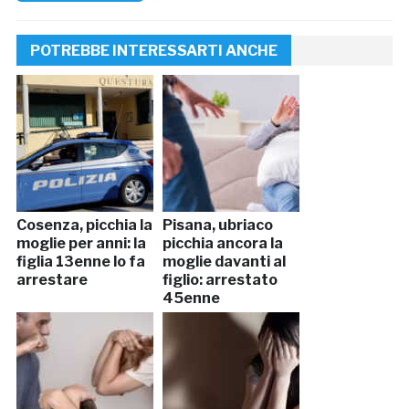
POTREBBE INTERESSARTI ANCHE
Cosenza, picchia la
Pisana, ubriaco
moglie per anni: la
picchia ancora la
figlia 13enne lo fa
moglie davanti al
arrestare
figlio: arrestato
45enne