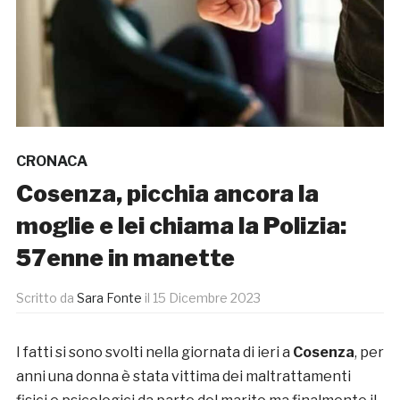
CRONACA
Cosenza, picchia ancora la
moglie e lei chiama la Polizia:
57enne in manette
Scritto da
Sara Fonte
il
15 Dicembre 2023
I fatti si sono svolti nella giornata di ieri a
Cosenza
, per
anni una donna è stata vittima dei maltrattamenti