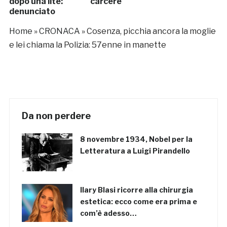
dopo una lite:
carcere
denunciato
Home
»
CRONACA
»
Cosenza, picchia ancora la moglie
e lei chiama la Polizia: 57enne in manette
Da non perdere
8 novembre 1934, Nobel per la
Letteratura a Luigi Pirandello
Ilary Blasi ricorre alla chirurgia
estetica: ecco come era prima e
com’è adesso…