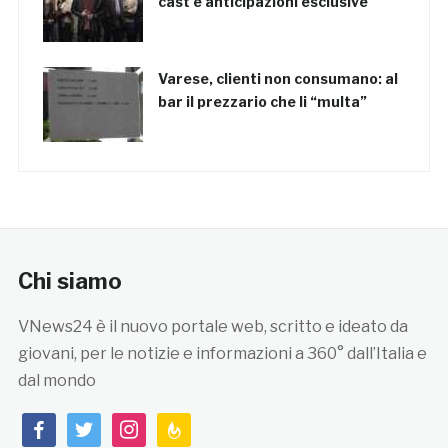
cast e anticipazioni esclusive
Varese, clienti non consumano: al
bar il prezzario che li “multa”
Chi siamo
VNews24 è il nuovo portale web, scritto e ideato da
giovani, per le notizie e informazioni a 360° dall’Italia e
dal mondo
facebook
twitter
instagram
feedburner