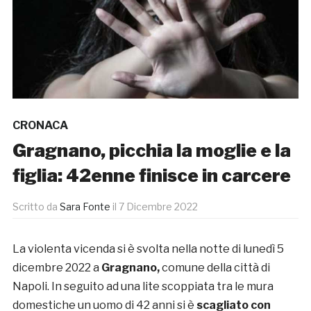
CRONACA
Gragnano, picchia la moglie e la
figlia: 42enne finisce in carcere
Scritto da
Sara Fonte
il
7 Dicembre 2022
La violenta vicenda si è svolta nella notte di lunedì 5
dicembre 2022 a
Gragnano,
comune della città di
Napoli. In seguito ad una lite scoppiata tra le mura
domestiche un uomo di 42 anni si è
scagliato con