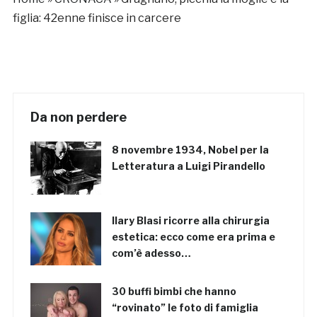
figlia: 42enne finisce in carcere
Da non perdere
8 novembre 1934, Nobel per la
Letteratura a Luigi Pirandello
Ilary Blasi ricorre alla chirurgia
estetica: ecco come era prima e
com’è adesso…
30 buffi bimbi che hanno
“rovinato” le foto di famiglia