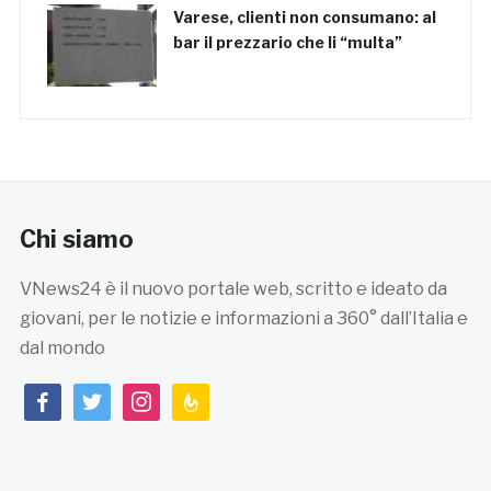
Varese, clienti non consumano: al
bar il prezzario che li “multa”
Chi siamo
VNews24 è il nuovo portale web, scritto e ideato da
giovani, per le notizie e informazioni a 360° dall’Italia e
dal mondo
facebook
twitter
instagram
feedburner