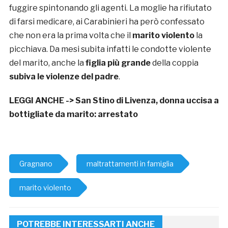
fuggire spintonando gli agenti. La moglie ha rifiutato
di farsi medicare, ai Carabinieri ha però confessato
che non era la prima volta che il
marito violento
la
picchiava. Da mesi subita infatti le condotte violente
del marito, anche la
figlia più grande
della coppia
subiva le violenze del padre
.
LEGGI ANCHE ->
San Stino di Livenza, donna uccisa a
bottigliate da marito: arrestato
Gragnano
maltrattamenti in famiglia
marito violento
POTREBBE INTERESSARTI ANCHE