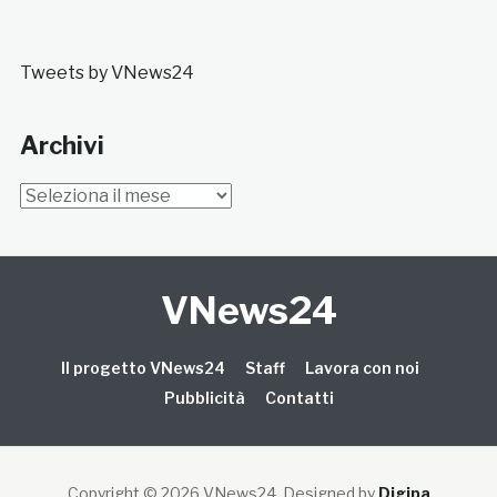
Tweets by VNews24
Archivi
Archivi
VNews24
Il progetto VNews24
Staff
Lavora con noi
Pubblicità
Contatti
Copyright © 2026 VNews24
. Designed by
Digipa