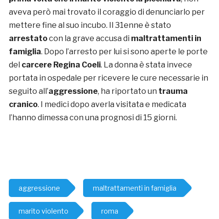
aveva però mai trovato il coraggio di denunciarlo per
mettere fine al suo incubo. Il 31enne è stato
arrestato
con la grave accusa di
maltrattamenti in
famiglia
. Dopo l’arresto per lui si sono aperte le porte
del
carcere Regina Coeli
. La donna è stata invece
portata in ospedale per ricevere le cure necessarie in
seguito all’
aggressione
, ha riportato un
trauma
cranico
. I medici dopo averla visitata e medicata
l’hanno dimessa con una prognosi di 15 giorni.
aggressione
maltrattamenti in famiglia
marito violento
roma