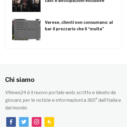
cast e anticipazioni esclusive
Varese, clienti non consumano: al
bar il prezzario che li “multa”
Chi siamo
VNews24 è il nuovo portale web, scritto e ideato da
giovani, per le notizie e informazioni a 360° dall’Italia e
dal mondo
facebook
twitter
instagram
feedburner