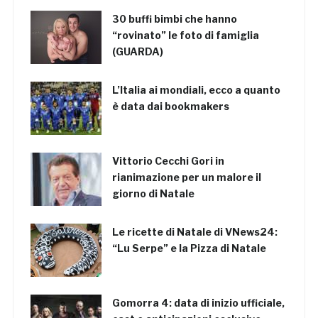
30 buffi bimbi che hanno
“rovinato” le foto di famiglia
(GUARDA)
L’Italia ai mondiali, ecco a quanto
è data dai bookmakers
Vittorio Cecchi Gori in
rianimazione per un malore il
giorno di Natale
Le ricette di Natale di VNews24:
“Lu Serpe” e la Pizza di Natale
Gomorra 4: data di inizio ufficiale,