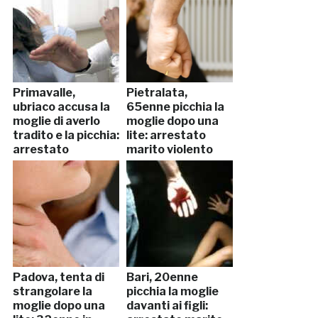
Primavalle,
Pietralata,
ubriaco accusa la
65enne picchia la
moglie di averlo
moglie dopo una
tradito e la picchia:
lite: arrestato
arrestato
marito violento
Padova, tenta di
Bari, 20enne
strangolare la
picchia la moglie
moglie dopo una
davanti ai figli: