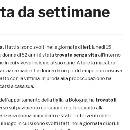
rta da settimane
a,
i fatti si sono svolti nella giornata di ieri, lunedì 15
 donna di 52 anni è stata
trovata senza vita
all’interno
ne in cui viveva insieme al suo cane. A fare la macabra
’anziana madre. La donna da un po’ di tempo non riusciva
atto con la vittima, in preda alla preoccupazione ha
carsi a casa sua.
 dell’appartamento della figlia, a Bologna, ha
trovato il
rso sul pavimento del soggiorno. In seguito alla
’anziana donna immediato è stato l’intervento delle
l luogo in cui si sono svolti i fatti nella giornata di ieri. Il