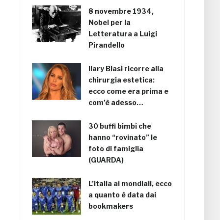
8 novembre 1934,
Nobel per la
Letteratura a Luigi
Pirandello
Ilary Blasi ricorre alla
chirurgia estetica:
ecco come era prima e
com’è adesso…
30 buffi bimbi che
hanno “rovinato” le
foto di famiglia
(GUARDA)
L’Italia ai mondiali, ecco
a quanto è data dai
bookmakers