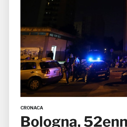
CRONACA
Bologna, 52enn