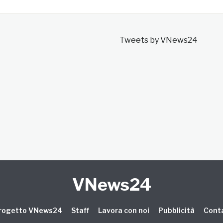
Tweets by VNews24
VNews24
 progetto VNews24
Staff
Lavora con noi
Pubblicità
Conta