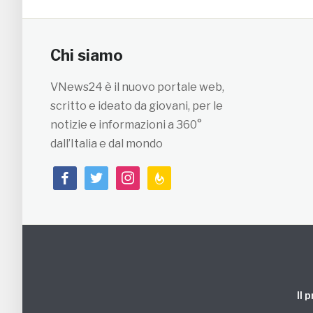
Chi siamo
VNews24 è il nuovo portale web,
scritto e ideato da giovani, per le
notizie e informazioni a 360°
dall’Italia e dal mondo
facebook
twitter
instagram
feedburner
Il