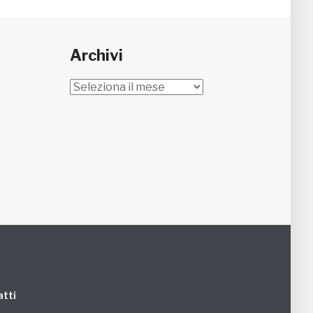
Archivi
Archivi
tti