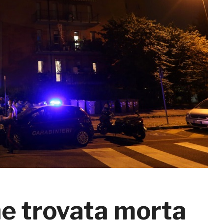
e trovata morta