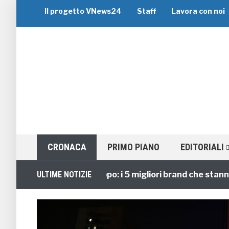
Il progetto VNews24
Staff
Lavora con noi
CRONACA
PRIMO PIANO
EDITORIALI
Viaggi di Gruppo: i 5 migliori brand che stanno gui
ULTIME NOTIZIE