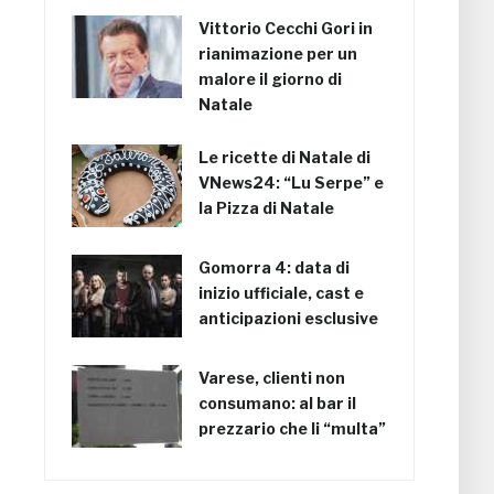
Vittorio Cecchi Gori in
rianimazione per un
malore il giorno di
Natale
Le ricette di Natale di
VNews24: “Lu Serpe” e
la Pizza di Natale
Gomorra 4: data di
inizio ufficiale, cast e
anticipazioni esclusive
Varese, clienti non
consumano: al bar il
prezzario che li “multa”