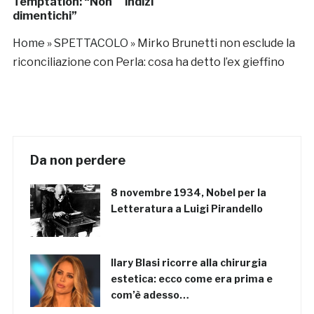
Temptation: “Non
indizi
dimentichi”
Home
»
SPETTACOLO
»
Mirko Brunetti non esclude la
riconciliazione con Perla: cosa ha detto l’ex gieffino
Da non perdere
8 novembre 1934, Nobel per la
Letteratura a Luigi Pirandello
Ilary Blasi ricorre alla chirurgia
estetica: ecco come era prima e
com’è adesso…