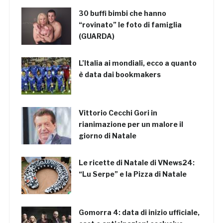
30 buffi bimbi che hanno
“rovinato” le foto di famiglia
(GUARDA)
L’Italia ai mondiali, ecco a quanto
è data dai bookmakers
Vittorio Cecchi Gori in
rianimazione per un malore il
giorno di Natale
Le ricette di Natale di VNews24:
“Lu Serpe” e la Pizza di Natale
Gomorra 4: data di inizio ufficiale,