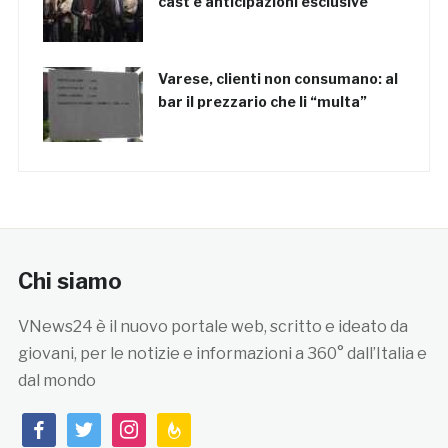
cast e anticipazioni esclusive
Varese, clienti non consumano: al
bar il prezzario che li “multa”
Chi siamo
VNews24 è il nuovo portale web, scritto e ideato da
giovani, per le notizie e informazioni a 360° dall’Italia e
dal mondo
facebook
twitter
instagram
feedburner