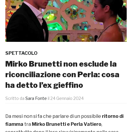
SPETTACOLO
Mirko Brunetti non esclude la
riconciliazione con Perla: cosa
ha detto l’ex gieffino
Scritto da
Sara Fonte
il
24 Gennaio 2024
Da mesi non si fa che parlare di un possibile
ritorno di
fiamma
tra
Mirko Brunetti e Perla Vatiero
,