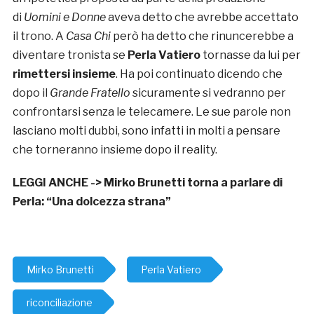
di
Uomini e Donne
aveva detto che avrebbe accettato
il trono. A
Casa Chi
però ha detto che rinuncerebbe a
diventare tronista se
Perla Vatiero
tornasse da lui per
rimettersi insieme
. Ha poi continuato dicendo che
dopo il
Grande Fratello
sicuramente si vedranno per
confrontarsi senza le telecamere. Le sue parole non
lasciano molti dubbi, sono infatti in molti a pensare
che torneranno insieme dopo il reality.
LEGGI ANCHE ->
Mirko Brunetti torna a parlare di
Perla: “Una dolcezza strana”
Mirko Brunetti
Perla Vatiero
riconciliazione