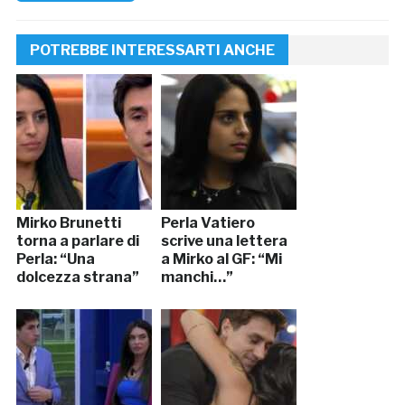
POTREBBE INTERESSARTI ANCHE
Mirko Brunetti
Perla Vatiero
torna a parlare di
scrive una lettera
Perla: “Una
a Mirko al GF: “Mi
dolcezza strana”
manchi…”