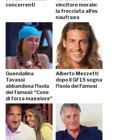
concorrenti
vincitore morale:
la frecciata all’ex
naufraga
Guendalina
Alberto Mezzetti
Tavassi
dopo il GF15 sogna
abbandona l’Isola
l’Isola dei Famosi
dei famosi: “Cose
di forza maggiore”