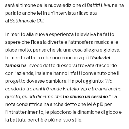
sarà al timone della nuova edizione di
Battiti Live,
ne ha
parlato anche lei in un’intervista rilasciata
al
Settimanale Chi.
In merito alla nuova esperienza televisiva ha fatto
sapere che l’idea la diverte e l’atmosfera musicale le
piace molto, pensa che sia una cosa allegra e gioiosa.
In merito al fatto che non condurrà più l’
Isola dei
famosi
ha invece detto di essersi trovata d’accordo
con l’azienda, insieme hanno infatti convenuto che il
progetto dovesse cambiare. Ha poi aggiunto:
“Ho
condotto tre anni il Grande Fratello Vip e tre anni anche
questo, quindi diciamo che
ho chiuso un cerchio
.”
La
nota conduttrice ha anche detto che lei è più per
l’intrattenimento, le piacciono le dinamiche di gioco e
la battuta perché è più nel suo stile.