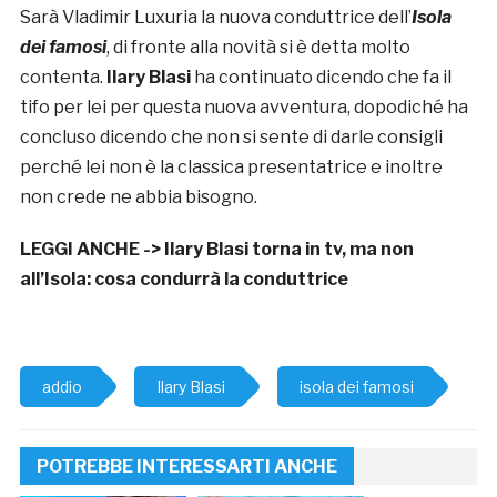
Sarà Vladimir Luxuria la nuova conduttrice dell’
Isola
dei famosi
, di fronte alla novità si è detta molto
contenta.
Ilary Blasi
ha continuato dicendo che fa il
tifo per lei per questa nuova avventura, dopodiché ha
concluso dicendo che non si sente di darle consigli
perché lei non è la classica presentatrice e inoltre
non crede ne abbia bisogno.
LEGGI ANCHE ->
Ilary Blasi torna in tv, ma non
all’Isola: cosa condurrà la conduttrice
addio
Ilary Blasi
isola dei famosi
POTREBBE INTERESSARTI ANCHE