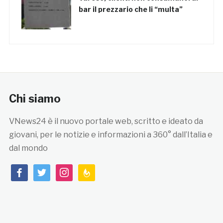
bar il prezzario che li “multa”
Chi siamo
VNews24 è il nuovo portale web, scritto e ideato da
giovani, per le notizie e informazioni a 360° dall’Italia e
dal mondo
facebook
twitter
instagram
feedburner