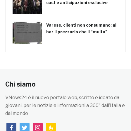
cast e anticipazioni esclusive
Varese, clienti non consumano: al
bar il prezzario che li “multa”
Chi siamo
VNews24 è il nuovo portale web, scritto e ideato da
giovani, per le notizie e informazioni a 360° dall’Italia e
dal mondo
facebook
twitter
instagram
feedburner