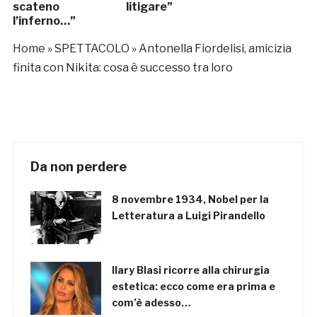
scateno
litigare”
l’inferno…”
Home
»
SPETTACOLO
»
Antonella Fiordelisi, amicizia
finita con Nikita: cosa è successo tra loro
Da non perdere
8 novembre 1934, Nobel per la
Letteratura a Luigi Pirandello
Ilary Blasi ricorre alla chirurgia
estetica: ecco come era prima e
com’è adesso…