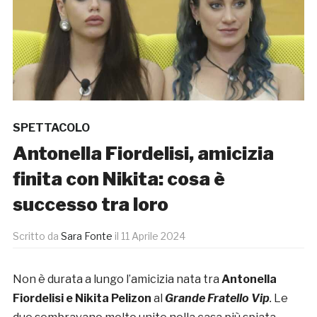
SPETTACOLO
Antonella Fiordelisi, amicizia
finita con Nikita: cosa è
successo tra loro
Scritto da
Sara Fonte
il
11 Aprile 2024
Non è durata a lungo l’amicizia nata tra
Antonella
Fiordelisi e Nikita Pelizon
al
Grande Fratello Vip
.
Le