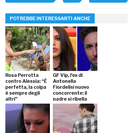
POTREBBE INTERESSARTI ANCHE
Rosa Perrotta
GF Vip, l’ex di
contro Alessia: “È
Antonella
perfetta, la colpa
Fiordelisi nuovo
è sempre degli
concorrente: il
altri”
padre si ribella