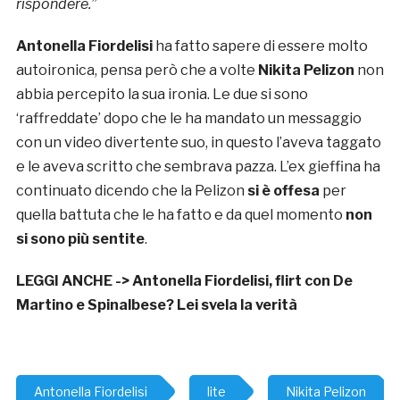
rispondere.”
Antonella Fiordelisi
ha fatto sapere di essere molto
autoironica, pensa però che a volte
Nikita Pelizon
non
abbia percepito la sua ironia. Le due si sono
‘raffreddate’ dopo che le ha mandato un messaggio
con un video divertente suo, in questo l’aveva taggato
e le aveva scritto che sembrava pazza. L’ex gieffina ha
continuato dicendo che la Pelizon
si è offesa
per
quella battuta che le ha fatto e da quel momento
non
si sono più sentite
.
LEGGI ANCHE ->
Antonella Fiordelisi, flirt con De
Martino e Spinalbese? Lei svela la verità
Antonella Fiordelisi
lite
Nikita Pelizon