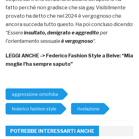
fatto perché non gradisce che sia gay. Visibilmente
provato ha detto che nel 2024 è vergognoso che
ancora succeda tutto questo. Ha poi concluso dicendo:
“Essere
insultato, denigrato e aggredito
per
l’orientamento sessuale
è vergognoso
“.
LEGGI ANCHE ->
Federico Fashion Style a Belve: “Mia
moglie l’ha sempre saputo”
aggressione omofoba
federico fashion style
rivelazione
POTREBBE INTERESSARTI ANCHE