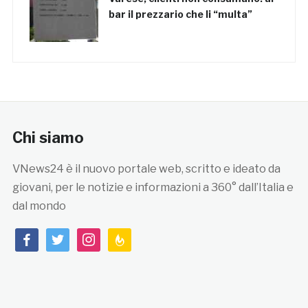
bar il prezzario che li “multa”
Chi siamo
VNews24 è il nuovo portale web, scritto e ideato da
giovani, per le notizie e informazioni a 360° dall’Italia e
dal mondo
facebook
twitter
instagram
feedburner