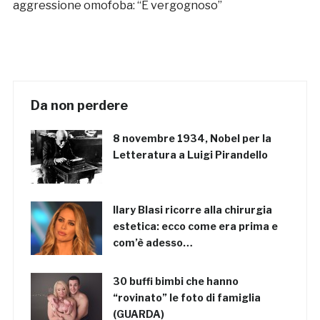
aggressione omofoba: “È vergognoso”
Da non perdere
8 novembre 1934, Nobel per la
Letteratura a Luigi Pirandello
Ilary Blasi ricorre alla chirurgia
estetica: ecco come era prima e
com’è adesso…
30 buffi bimbi che hanno
“rovinato” le foto di famiglia
(GUARDA)