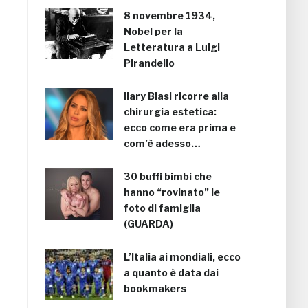
8 novembre 1934,
Nobel per la
Letteratura a Luigi
Pirandello
Ilary Blasi ricorre alla
chirurgia estetica:
ecco come era prima e
com’è adesso…
30 buffi bimbi che
hanno “rovinato” le
foto di famiglia
(GUARDA)
L’Italia ai mondiali, ecco
a quanto è data dai
bookmakers