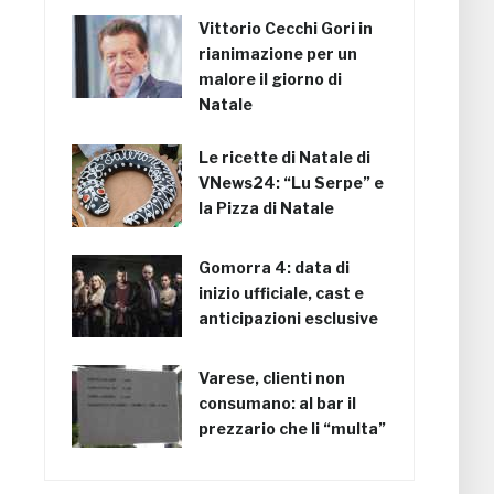
Vittorio Cecchi Gori in
rianimazione per un
malore il giorno di
Natale
Le ricette di Natale di
VNews24: “Lu Serpe” e
la Pizza di Natale
Gomorra 4: data di
inizio ufficiale, cast e
anticipazioni esclusive
Varese, clienti non
consumano: al bar il
prezzario che li “multa”