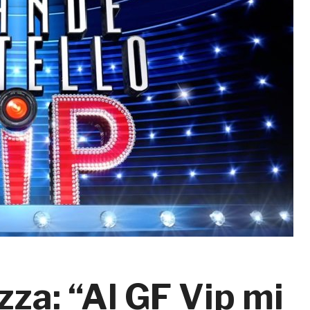
zza: “Al GF Vip mi