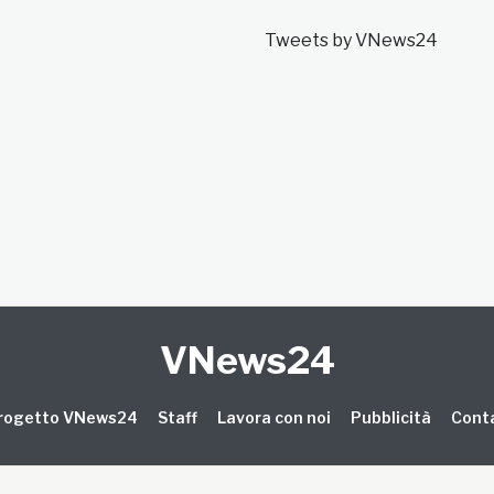
Tweets by VNews24
VNews24
 progetto VNews24
Staff
Lavora con noi
Pubblicità
Conta