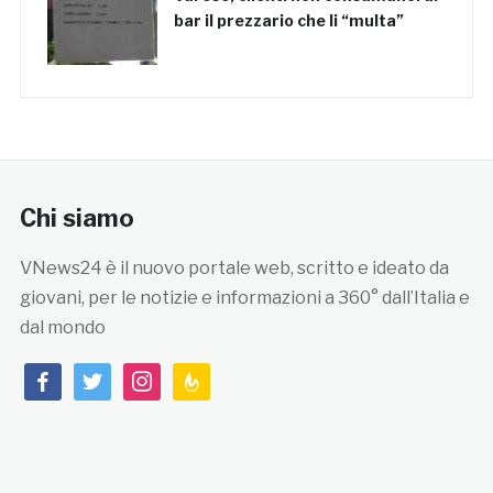
bar il prezzario che li “multa”
Chi siamo
VNews24 è il nuovo portale web, scritto e ideato da
giovani, per le notizie e informazioni a 360° dall’Italia e
dal mondo
facebook
twitter
instagram
feedburner