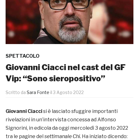
SPETTACOLO
Giovanni Ciacci nel cast del GF
Vip: “Sono sieropositivo”
Scritto da
Sara Fonte
il
3 Agosto 2022
Giovanni Ciacci
si è lasciato sfuggire importanti
rivelazioni in un’intervista concessa ad Alfonso
Signorini, in edicola da oggi mercoledì 3 agosto 2022
tra le pagine del
settimanale Chi.
Ha iniziato dicendo: