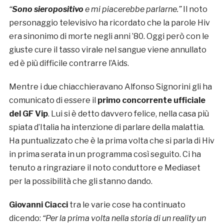
“
Sono sieropositivo
e mi piacerebbe parlarne.”
Il noto
personaggio televisivo ha ricordato che la parole Hiv
era sinonimo di morte negli anni ’80. Oggi però con le
giuste cure il tasso virale nel sangue viene annullato
ed è più difficile contrarre l’Aids.
Mentre i due chiacchieravano Alfonso Signorini gli ha
comunicato di essere il
primo concorrente ufficiale
del GF Vip
. Lui si è detto davvero felice, nella casa più
spiata d’Italia ha intenzione di parlare della malattia.
Ha puntualizzato che è la prima volta che si parla di Hiv
in prima serata in un programma così seguito. Ci ha
tenuto a ringraziare il noto conduttore e Mediaset
per la possibilità che gli stanno dando.
Giovanni Ciacci
tra le varie cose ha continuato
dicendo:
“Per la prima volta nella storia di un reality un