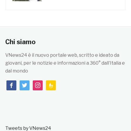
Chi siamo
VNews24 è il nuovo portale web, scritto e ideato da
giovani, per le notizie e informazioni a 360° dall’Italia e
dal mondo
facebook
twitter
instagram
feedburner
Tweets by VNews24