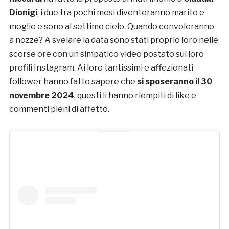
Dionigi
, i due tra pochi mesi diventeranno marito e
moglie e sono al settimo cielo. Quando convoleranno
a nozze? A svelare la data sono stati proprio loro nelle
scorse ore con un simpatico video postato sui loro
profili Instagram. Ai loro tantissimi e affezionati
follower hanno fatto sapere che
si sposeranno il 30
novembre 2024
, questi li hanno riempiti di like e
commenti pieni di affetto.