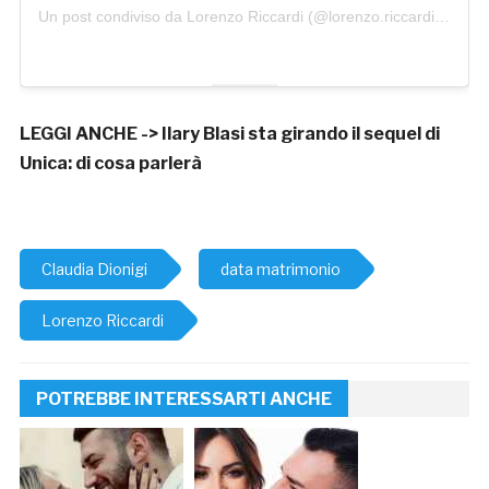
Un post condiviso da Lorenzo Riccardi (@lorenzo.riccardi17)
LEGGI ANCHE ->
Ilary Blasi sta girando il sequel di
Unica: di cosa parlerà
Claudia Dionigi
data matrimonio
Lorenzo Riccardi
POTREBBE INTERESSARTI ANCHE