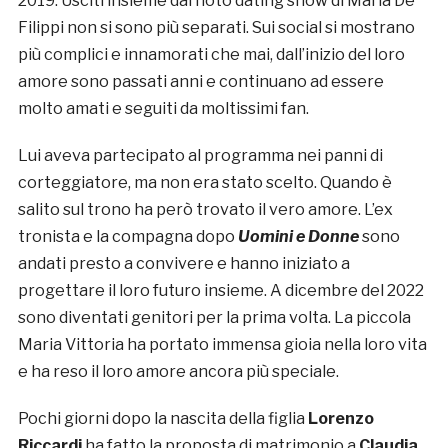
2019. Usciti insieme dal noto dating show di Maria De
Filippi non si sono più separati. Sui social si mostrano
più complici e innamorati che mai, dall’inizio del loro
amore sono passati anni e continuano ad essere
molto amati e seguiti da moltissimi fan.
Lui aveva partecipato al programma nei panni di
corteggiatore, ma non era stato scelto. Quando è
salito sul trono ha però trovato il vero amore. L’ex
tronista e la compagna dopo
Uomini e Donne
sono
andati presto a convivere e hanno iniziato a
progettare il loro futuro insieme. A dicembre del 2022
sono diventati genitori per la prima volta. La piccola
Maria Vittoria ha portato immensa gioia nella loro vita
e ha reso il loro amore ancora più speciale.
Pochi giorni dopo la nascita della figlia
Lorenzo
Riccardi
ha fatto la proposta di matrimonio a
Claudia