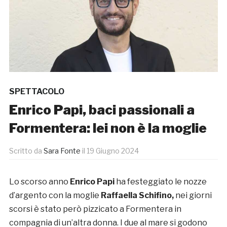
SPETTACOLO
Enrico Papi, baci passionali a
Formentera: lei non è la moglie
Scritto da
Sara Fonte
il
19 Giugno 2024
Lo scorso anno
Enrico Papi
ha festeggiato le nozze
d’argento con la moglie
Raffaella Schifino,
nei giorni
scorsi è stato però pizzicato a Formentera in
compagnia di un’altra donna. I due al mare si godono