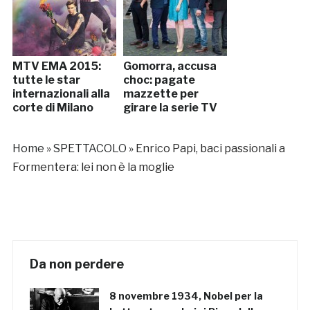
MTV EMA 2015:
Gomorra, accusa
tutte le star
choc: pagate
internazionali alla
mazzette per
corte di Milano
girare la serie TV
Home
»
SPETTACOLO
»
Enrico Papi, baci passionali a
Formentera: lei non è la moglie
Da non perdere
8 novembre 1934, Nobel per la