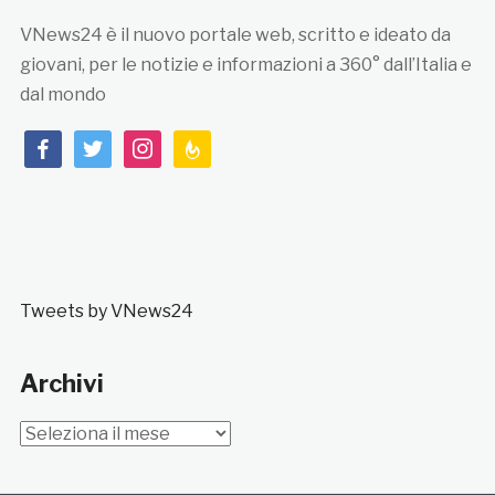
VNews24 è il nuovo portale web, scritto e ideato da
giovani, per le notizie e informazioni a 360° dall’Italia e
dal mondo
facebook
twitter
instagram
feedburner
Tweets by VNews24
Archivi
Archivi