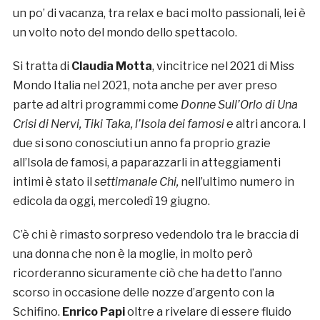
un po’ di vacanza, tra relax e baci molto passionali, lei è
un volto noto del mondo dello spettacolo.
Si tratta di
Claudia Motta
, vincitrice nel 2021 di Miss
Mondo Italia nel 2021, nota anche per aver preso
parte ad altri programmi come
Donne Sull’Orlo di Una
Crisi di Nervi, Tiki Taka, l’Isola dei famosi
e altri ancora. I
due si sono conosciuti un anno fa proprio grazie
all’Isola de famosi, a paparazzarli in atteggiamenti
intimi è stato il
settimanale Chi,
nell’ultimo numero in
edicola da oggi, mercoledì 19 giugno.
C’è chi è rimasto sorpreso vedendolo tra le braccia di
una donna che non è la moglie, in molto però
ricorderanno sicuramente ciò che ha detto l’anno
scorso in occasione delle nozze d’argento con la
Schifino.
Enrico Papi
oltre a rivelare di essere fluido