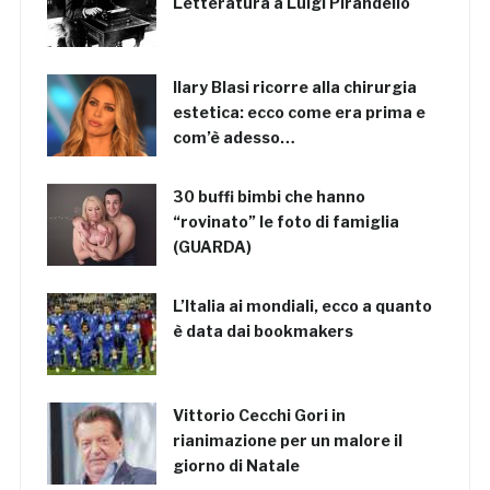
Letteratura a Luigi Pirandello
Ilary Blasi ricorre alla chirurgia
estetica: ecco come era prima e
com’è adesso…
30 buffi bimbi che hanno
“rovinato” le foto di famiglia
(GUARDA)
L’Italia ai mondiali, ecco a quanto
è data dai bookmakers
Vittorio Cecchi Gori in
rianimazione per un malore il
giorno di Natale