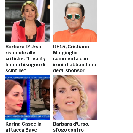
Barbara D’Urso
GF15, Cristiano
risponde alle
Malgioglio
critiche: “I reality
commenta con
hanno bisogno di
ironia l’abbandono
scintille”
degli sponsor
Karina Cascella
Barbara d’Urso,
attacca Baye
sfogo contro