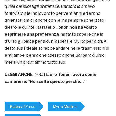
quale dei suoi figli preferisce. Barbara la amavo
tanto.”
Con lei ha lavorato per vent’anni ed erano
diventati amici, anche con lei ha sempre scherzato
dietro le quinte.
Raffaello Tonon non ha voluto
esprimere una preferenza
, ha fatto sapere che la
d’Urso gli piace per alcuni aspetti e Myrta per altri. A
detta sua l’ideale sarebbe andare nelle trasmissioni di
entrambe, pensa che adesso anche Barbara d’Urso
meriti un programma tutto suo.
LEGGI ANCHE ->
Raffaello Tonon lavora come
cameriere: “Ho scelto questo perché…”
Barbara D'urso
Myrta Merlino