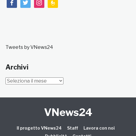
facebook
twitter
instagram
feedburner
Tweets by VNews24
Archivi
Archivi
VNews24
Il progetto VNews24
Staff
Lavora con noi