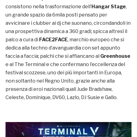
consistono nella trasformazione dell’
Hangar Stage
,
un grande spazio da 6mila posti pensato per
avvicinare i clubber ai dj che suonano, circondandoli in
una prospettiva dinamica a 360 gradi; spicca altresì il
palco a cura di
FACE2FACE
, marchio europeo che si
dedica alla techno d’avanguardia con set appunto
faccia a faccia; palchi che si affiancano al
Greenhouse
e al The Terminal e che confermano l’eccellenza del
festival scozzese, uno dei più importanti in Europa,
non soltanto nel Regno Unito, grazie anche alla
presenza di eroi nazionali quali Jude Bradshaw,
Celeste, Dominique, DV60, Lazlo, DJ Susie e Gallo.