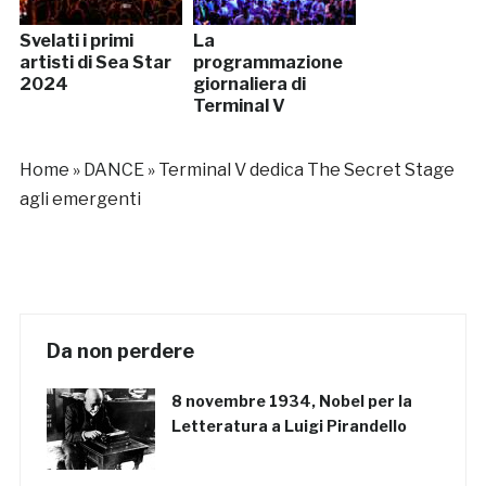
Svelati i primi
La
artisti di Sea Star
programmazione
2024
giornaliera di
Terminal V
Home
»
DANCE
»
Terminal V dedica The Secret Stage
agli emergenti
Da non perdere
8 novembre 1934, Nobel per la
Letteratura a Luigi Pirandello