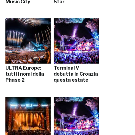
Music City
Star
ULTRA Europe:
Terminal V
tutti i nomi della
debutta in Croazia
Phase 2
questa estate