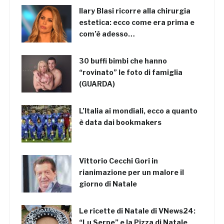
Ilary Blasi ricorre alla chirurgia
estetica: ecco come era prima e
com’è adesso…
30 buffi bimbi che hanno
“rovinato” le foto di famiglia
(GUARDA)
L’Italia ai mondiali, ecco a quanto
è data dai bookmakers
Vittorio Cecchi Gori in
rianimazione per un malore il
giorno di Natale
Le ricette di Natale di VNews24:
“Lu Serpe” e la Pizza di Natale