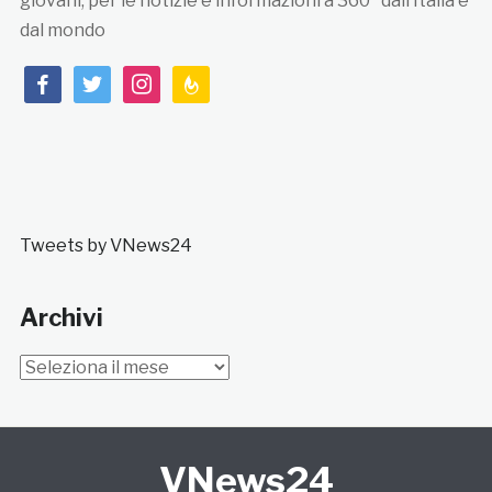
giovani, per le notizie e informazioni a 360° dall’Italia e
dal mondo
facebook
twitter
instagram
feedburner
Tweets by VNews24
Archivi
Archivi
VNews24