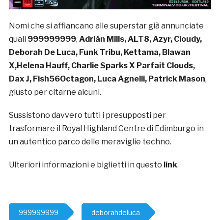
Nomi che si affiancano alle superstar già annunciate
quali
999999999
,
Adrián Mills, ALT8, Azyr, Cloudy,
Deborah De Luca, Funk Tribu, Kettama, Blawan
X,Helena Hauff, Charlie Sparks X Parfait Clouds,
Dax J, Fish56Octagon, Luca Agnelli, Patrick Mason
,
giusto per citarne alcuni.
Sussistono davvero tutti i presupposti per
trasformare il Royal Highland Centre di Edimburgo in
un autentico parco delle meraviglie techno.
Ulteriori informazioni e biglietti in questo
link
.
999999999
deborahdeluca