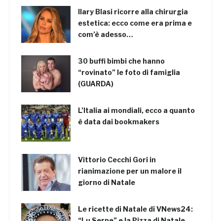
Ilary Blasi ricorre alla chirurgia
estetica: ecco come era prima e
com’è adesso…
30 buffi bimbi che hanno
“rovinato” le foto di famiglia
(GUARDA)
L’Italia ai mondiali, ecco a quanto
è data dai bookmakers
Vittorio Cecchi Gori in
rianimazione per un malore il
giorno di Natale
Le ricette di Natale di VNews24:
“Lu Serpe” e la Pizza di Natale