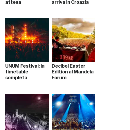
attesa
arriva in Croazia
UNUM Festival: la
Decibel Easter
timetable
Edition al Mandela
completa
Forum