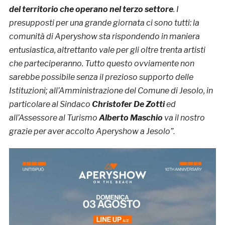
del territorio che operano nel terzo settore
.
I
presupposti per una grande giornata ci sono tutti: la
comunità di Aperyshow sta rispondendo in maniera
entusiastica, altrettanto vale per gli oltre trenta artisti
che parteciperanno. Tutto questo ovviamente non
sarebbe possibile senza il prezioso supporto delle
Istituzioni; all’Amministrazione del Comune di Jesolo, in
particolare al Sindaco
Christofer De Zotti
ed
all’Assessore al Turismo
Alberto Maschio
va il nostro
grazie per aver accolto Aperyshow a Jesolo”
.