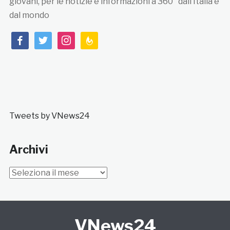
giovani, per le notizie e informazioni a 360° dall’Italia e
dal mondo
facebook
twitter
instagram
feedburner
Tweets by VNews24
Archivi
Archivi
VNews24