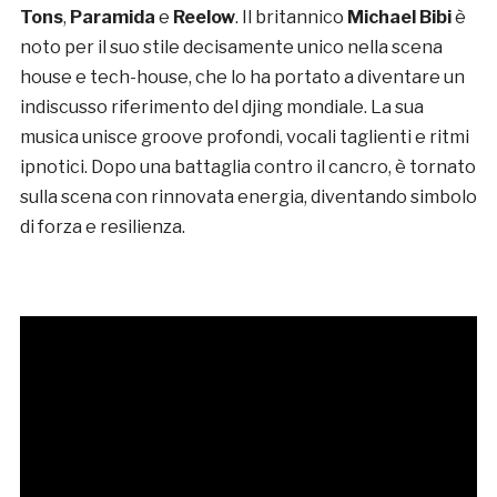
Tons
,
Paramida
e
Reelow
. Il britannico
Michael Bibi
è
noto per il suo stile decisamente unico nella scena
house e tech-house, che lo ha portato a diventare un
indiscusso riferimento del djing mondiale. La sua
musica unisce groove profondi, vocali taglienti e ritmi
ipnotici. Dopo una battaglia contro il cancro, è tornato
sulla scena con rinnovata energia, diventando simbolo
di forza e resilienza.