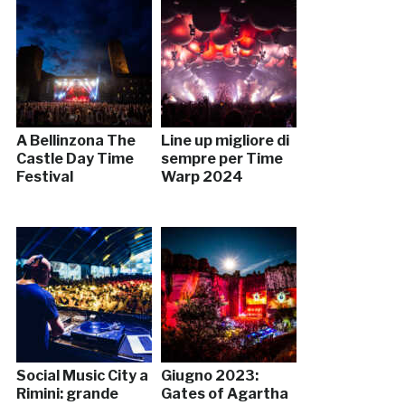
A Bellinzona The
Line up migliore di
Castle Day Time
sempre per Time
Festival
Warp 2024
Social Music City a
Giugno 2023:
Rimini: grande
Gates of Agartha