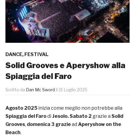
DANCE
,
FESTIVAL
Solid Grooves e Aperyshow alla
Spiaggia del Faro
Scritto da
Dan Mc Sword
il
31 Luglio 2025
Agosto 2025
inizia come meglio non potrebbe alla
Spiaggia del Faro
di
Jesolo. Sabato 2
grazie a
Solid
Grooves
,
domenica 3 grazie
ad
Aperyshow on the
Beach
.