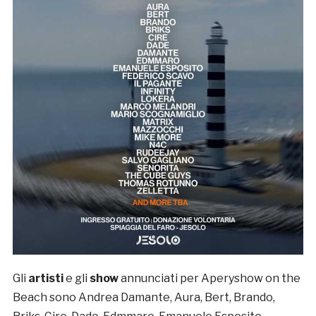
Gli
artisti
e gli
show
annunciati per Aperyshow on the
Beach sono Andrea Damante, Aura, Bert, Brando,