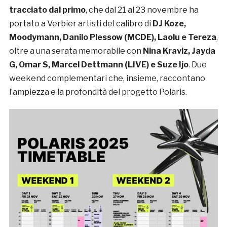
tracciato dal primo
, che dal 21 al 23 novembre ha
portato a Verbier artisti del calibro di
DJ Koze,
Moodymann, Danilo Plessow (MCDE), Laolu e Tereza
,
oltre a una serata memorabile con
Nina Kraviz, Jayda
G, Omar S, Marcel Dettmann (LIVE) e Suze Ijo
. Due
weekend complementari che, insieme, raccontano
l’ampiezza e la profondità del progetto Polaris.