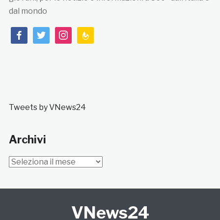
dal mondo
facebook
twitter
instagram
feedburner
Tweets by VNews24
Archivi
Archivi
VNews24