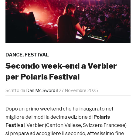
DANCE
,
FESTIVAL
Secondo week-end a Verbier
per Polaris Festival
Scritto da
Dan Mc Sword
il
27 Novembre 2025
Dopo un primo weekend che ha inaugurato nel
migliore dei modi la decima edizione di
Polaris
Festival
, Verbier (Canton Vallese, Svizzera Francese)
si prepara ad accogliere il secondo, attesissimo fine