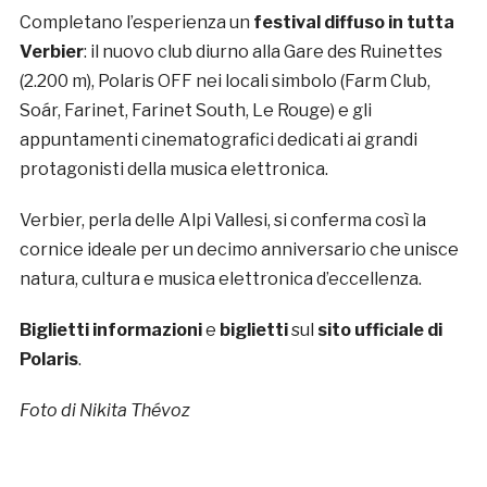
Completano l’esperienza un
festival diffuso in tutta
Verbier
: il nuovo club diurno alla Gare des Ruinettes
(2.200 m), Polaris OFF nei locali simbolo (Farm Club,
Soár, Farinet, Farinet South, Le Rouge) e gli
appuntamenti cinematografici dedicati ai grandi
protagonisti della musica elettronica.
Verbier, perla delle Alpi Vallesi, si conferma così la
cornice ideale per un decimo anniversario che unisce
natura, cultura e musica elettronica d’eccellenza.
Biglietti informazioni
e
biglietti
sul
sito ufficiale di
Polaris
.
Foto di Nikita
Thévoz