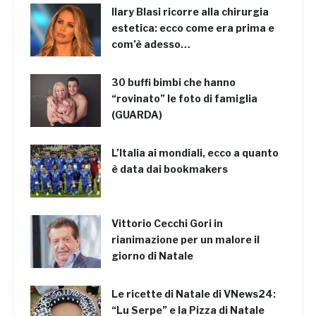
Ilary Blasi ricorre alla chirurgia
estetica: ecco come era prima e
com’è adesso…
30 buffi bimbi che hanno
“rovinato” le foto di famiglia
(GUARDA)
L’Italia ai mondiali, ecco a quanto
è data dai bookmakers
Vittorio Cecchi Gori in
rianimazione per un malore il
giorno di Natale
Le ricette di Natale di VNews24:
“Lu Serpe” e la Pizza di Natale