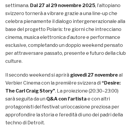
settimana.
Dal 27 al 29 novembre 2025
, l’altopiano
svizzero tornerà a vibrare grazie a una line-up che
celebra pienamente il dialogo intergenerazionale alla
base del progetto Polaris: tre giorni che intrecciano
cinema, musica elettronica d’autore e performance
esclusive, completando un doppio weekend pensato
per attraversare passato, presente e futuro della club
culture.
Il secondo weekend si aprirà
giovedì 27 novembre
al
Verbier Cinema con la première svizzera di
“Desire:
The Carl Craig Story”
. La proiezione (20:30–23:00)
sarà seguita da un
Q&A con l’artista
e con altri
protagonisti del festival: un’occasione preziosa per
approfondire la storia e l’eredità di uno dei padri della
techno di Detroit.