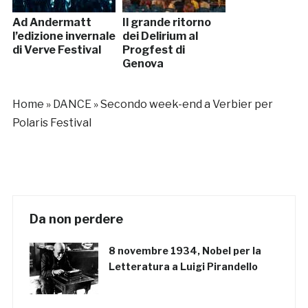
Ad Andermatt
Il grande ritorno
l’edizione invernale
dei Delirium al
di Verve Festival
Progfest di
Genova
Home
»
DANCE
»
Secondo week-end a Verbier per
Polaris Festival
Da non perdere
8 novembre 1934, Nobel per la
Letteratura a Luigi Pirandello