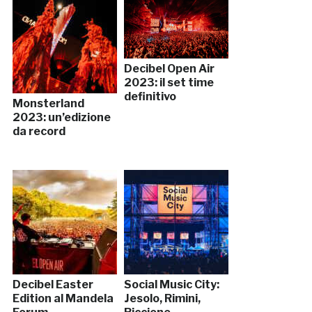
Decibel Open Air
2023: il set time
definitivo
Monsterland
2023: un’edizione
da record
Decibel Easter
Social Music City:
Edition al Mandela
Jesolo, Rimini,