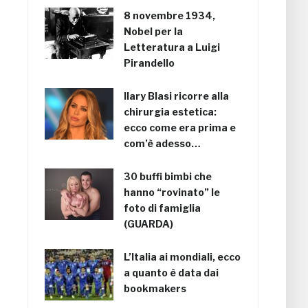
8 novembre 1934,
Nobel per la
Letteratura a Luigi
Pirandello
Ilary Blasi ricorre alla
chirurgia estetica:
ecco come era prima e
com’è adesso…
30 buffi bimbi che
hanno “rovinato” le
foto di famiglia
(GUARDA)
L’Italia ai mondiali, ecco
a quanto è data dai
bookmakers