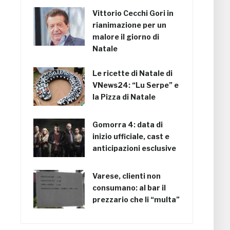
Vittorio Cecchi Gori in
rianimazione per un
malore il giorno di
Natale
Le ricette di Natale di
VNews24: “Lu Serpe” e
la Pizza di Natale
Gomorra 4: data di
inizio ufficiale, cast e
anticipazioni esclusive
Varese, clienti non
consumano: al bar il
prezzario che li “multa”