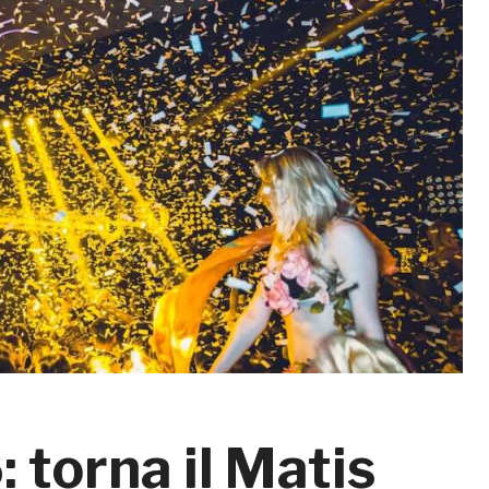
torna il Matis