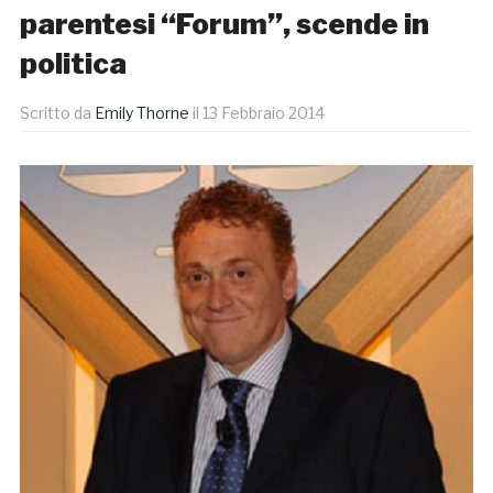
parentesi “Forum”, scende in
politica
Scritto da
Emily Thorne
il
13 Febbraio 2014