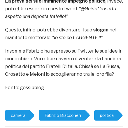
La prova del suo imminente impegno politico
, invece,
potrebbe essere in questo tweet: “
@GuidoCrosetto
aspetto una risposta fratello!”
Questo, infine, potrebbe diventare il suo
slogan
nel
manifesto elettorale: “
io sto co LAGGENTE !!”
Insomma Fabrizio ha espresso su Twitter le sue idee in
modo chiaro. Vorrebbe davvero diventare la bandiera
politica del partito Fratelli D’Italia. Chissà se La Russa,
Crosetto e Meloni lo accoglieranno tra le loro fila?
Fonte: gossipblog
carriera
Fabrizio Bracconeri
politica