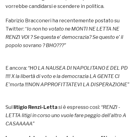
vorrebbe candidarsi e scendere in politica.
Fabrizio Bracconeri ha recentemente postato su
Twitter: “
Io non ho votato ne MONTI NE LETTA NE
RENZI VOI ? Se questa e’ democrazia? Se questo e’ il
popolo sovrano ? BHO???”
E ancora
: “
HO LA NAUSEA DI NAPOLITANO E DEL PD
!!!! X la libertà di voto e la democrazia LA GENTE CI
E’morta !!!NON APPROFITTATEVI LA DISPERAZIONE”
Sul
litigio Renzi-Letta
si è espresso così:
“
RENZI -
LETTA litigi in corso uno vuole fare peggio dell’altro A
CASAAAAA”