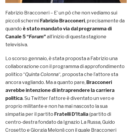
Fabrizio Bracconeri – E’ un pò che non vediamo sui
piccoli schermi
Fabrizio Bracconeri
, precisamente da
quando
è stato mandato via dal programma di
Canale 5 “
Forum
”
all’inizio di questa stagione
televisiva.
Lo scorso gennaio, è stata proposta a Fabrizio una
collaborazione con il programma di approfondimento
politico “
Quinta Colonna
“, proposta che l’attore sta
ancora vagliando. Ma a quanto pare,
Bracconeri
avrebbe intenzione di intraprendere la carriera
politica
. Su Twitter l’attore è diventato un vero e
proprio militante e non ha mai nascosto la sua
simpatia per il partito
Fratelli D’Italia
(partito di
centro-destra fondato da Ignazio La Russa, Guido
Crosetto e Giorgia Meloni) con il quale Bracconeri