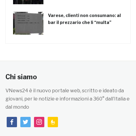
Varese, clienti non consumano: al
bar il prezzario che li “multa”
Chi siamo
VNews24 è il nuovo portale web, scritto e ideato da
giovani, per le notizie e informazioni a 360° dall’Italia e
dal mondo
facebook
twitter
instagram
feedburner