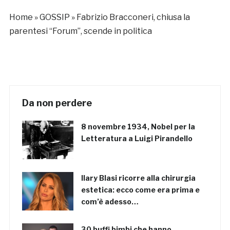
Home
»
GOSSIP
»
Fabrizio Bracconeri, chiusa la
parentesi “Forum”, scende in politica
Da non perdere
8 novembre 1934, Nobel per la
Letteratura a Luigi Pirandello
Ilary Blasi ricorre alla chirurgia
estetica: ecco come era prima e
com’è adesso…
30 buffi bimbi che hanno