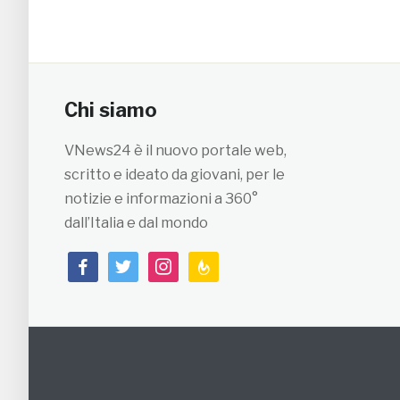
Chi siamo
VNews24 è il nuovo portale web,
scritto e ideato da giovani, per le
notizie e informazioni a 360°
dall’Italia e dal mondo
facebook
twitter
instagram
feedburner