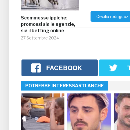
Cecilia rodriguez
Scommesse ippiche:
promossi sia le agenzie,
sia il betting online
27 Settembre 2024
FACEBOOK
POTREBBE INTERESSARTI ANCHE