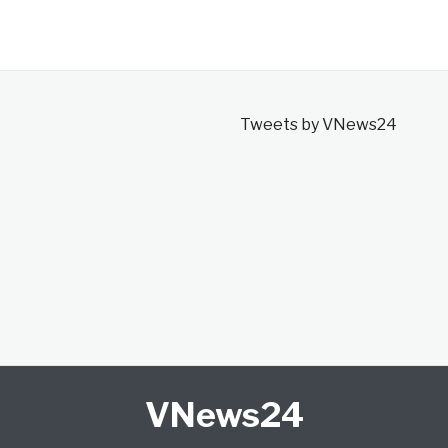
Tweets by VNews24
VNews24