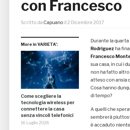
con Francesco
Scritto da
Capuano
il
2 Dicembre 2017
Durante la quarta
More in VARIETA':
Rodriguez
ha fina
Francesco Mont
sua casa, in cui i
non ha fatto altro
atteso con ansia 
Cosa hanno dunque
di tempo?
Come scegliere la
tecnologia wireless per
connettere la casa
A quelli che spera
senza vincoli telefonici
sembrerà piuttost
16 Luglio 2026
è accaduto niente 