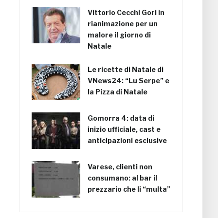
Vittorio Cecchi Gori in
rianimazione per un
malore il giorno di
Natale
Le ricette di Natale di
VNews24: “Lu Serpe” e
la Pizza di Natale
Gomorra 4: data di
inizio ufficiale, cast e
anticipazioni esclusive
Varese, clienti non
consumano: al bar il
prezzario che li “multa”