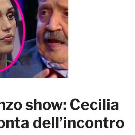
zo show: Cecilia
nta dell’incontro