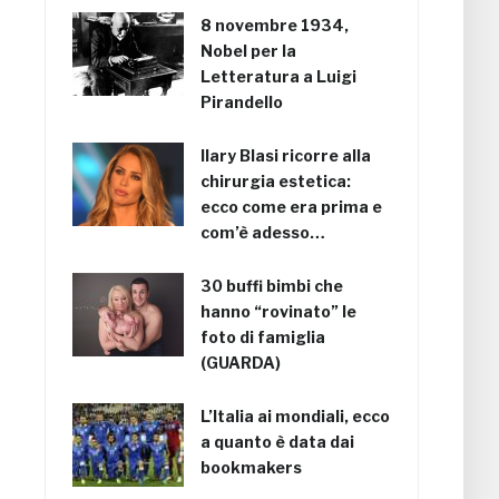
8 novembre 1934,
Nobel per la
Letteratura a Luigi
Pirandello
Ilary Blasi ricorre alla
chirurgia estetica:
ecco come era prima e
com’è adesso…
30 buffi bimbi che
hanno “rovinato” le
foto di famiglia
(GUARDA)
L’Italia ai mondiali, ecco
a quanto è data dai
bookmakers