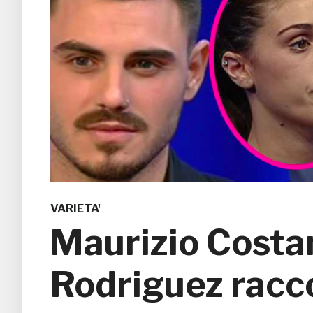
VARIETA'
Maurizio Costan
Rodriguez racco