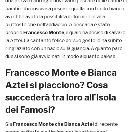
una prova i naufraghi dovevano pescare delle canne di
bambù, chi riusciva a pescare quella con fondo bianco
avrebbe avuto la possibilità di dormire in villa
piuttosto che nell’addiaccio. A beccarla è stato
proprio
Francesco Monte
, il quale ha deciso di salvare
la Aztei. La cantante felice del suo gesto lo ha subito
ringraziato con un bacio sulla guancia. A quanto pare i
due si sono già avvicinati in modo alquanto palese.
Francesco Monte e Bianca
Aztei si piacciono? Cosa
succederà tra loro all’Isola
dei Famosi?
Sia
Francesco Monte che Bianca Aztei
di recente