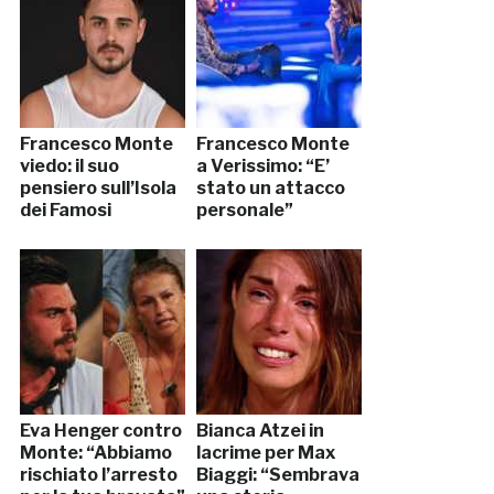
Francesco Monte
Francesco Monte
viedo: il suo
a Verissimo: “E’
pensiero sull’Isola
stato un attacco
dei Famosi
personale”
Eva Henger contro
Bianca Atzei in
Monte: “Abbiamo
lacrime per Max
rischiato l’arresto
Biaggi: “Sembrava