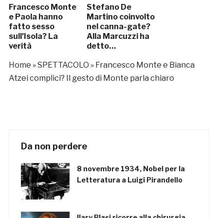
Francesco Monte
Stefano De
e Paola hanno
Martino coinvolto
fatto sesso
nel canna-gate?
sull’Isola? La
Alla Marcuzzi ha
verità
detto…
Home
»
SPETTACOLO
»
Francesco Monte e Bianca
Atzei complici? Il gesto di Monte parla chiaro
Da non perdere
8 novembre 1934, Nobel per la
Letteratura a Luigi Pirandello
Ilary Blasi ricorre alla chirurgia