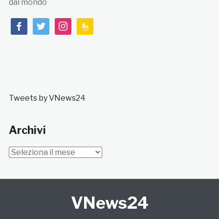
dal mondo
facebook
twitter
instagram
feedburner
Tweets by VNews24
Archivi
Archivi
VNews24