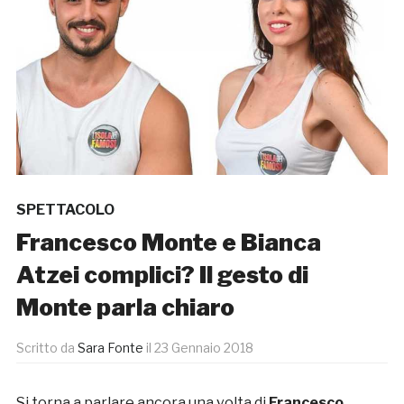
SPETTACOLO
Francesco Monte e Bianca
Atzei complici? Il gesto di
Monte parla chiaro
Scritto da
Sara Fonte
il
23 Gennaio 2018
Si torna a parlare ancora una volta di
Francesco