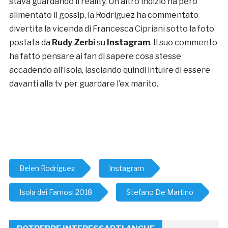
stava guardando il reality. Un altro indizio ha però
alimentato il gossip, la Rodriguez ha commentato
divertita la vicenda di Francesca Cipriani sotto la foto
postata da
Rudy Zerbi
su
Instagram
. Il suo commento
ha fatto pensare ai fan di sapere cosa stesse
accadendo all’Isola, lasciando quindi intuire di essere
davanti alla tv per guardare l’ex marito.
Belen Rodriguez
Instagram
Isola dei Famosi 2018
Stefano De Martino