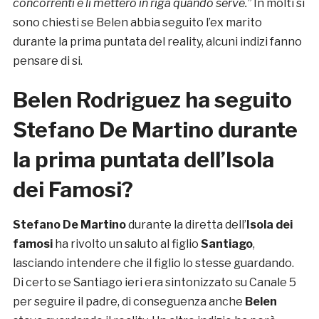
concorrenti e li metterò in riga quando serve.”
In molti si
sono chiesti se Belen abbia seguito l’ex marito
durante la prima puntata del reality, alcuni indizi fanno
pensare di si.
Belen Rodriguez ha seguito
Stefano De Martino durante
la prima puntata dell’Isola
dei Famosi?
Stefano De Martino
durante la diretta dell’
Isola dei
famosi
ha rivolto un saluto al figlio
Santiago
,
lasciando intendere che il figlio lo stesse guardando.
Di certo se Santiago ieri era sintonizzato su Canale 5
per seguire il padre, di conseguenza anche
Belen