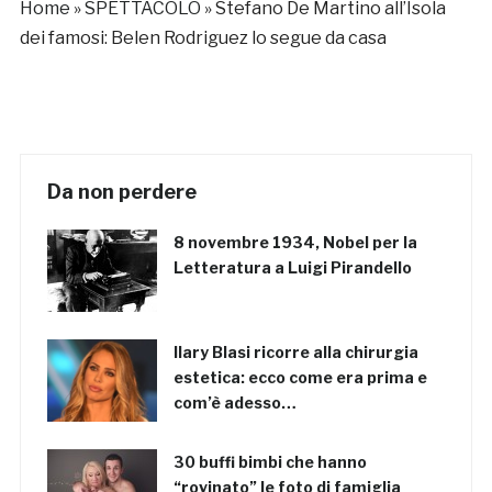
Home
»
SPETTACOLO
»
Stefano De Martino all’Isola
dei famosi: Belen Rodriguez lo segue da casa
Da non perdere
8 novembre 1934, Nobel per la
Letteratura a Luigi Pirandello
Ilary Blasi ricorre alla chirurgia
estetica: ecco come era prima e
com’è adesso…
30 buffi bimbi che hanno
“rovinato” le foto di famiglia