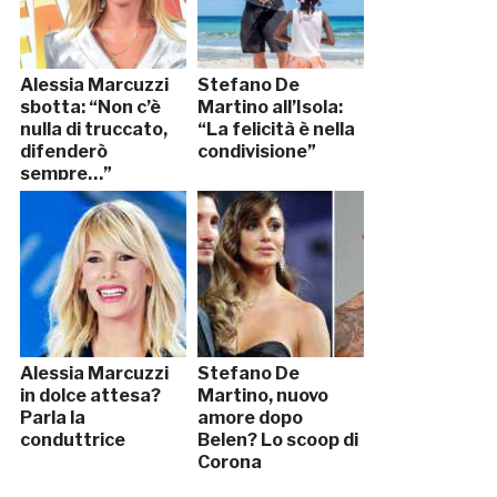
Alessia Marcuzzi
Stefano De
sbotta: “Non c’è
Martino all’Isola:
nulla di truccato,
“La felicità è nella
difenderò
condivisione”
sempre…”
Alessia Marcuzzi
Stefano De
in dolce attesa?
Martino, nuovo
Parla la
amore dopo
conduttrice
Belen? Lo scoop di
Corona