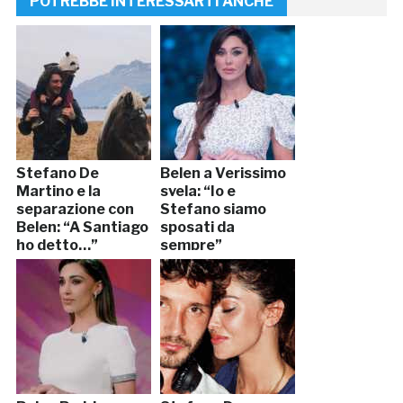
POTREBBE INTERESSARTI ANCHE
Stefano De
Belen a Verissimo
Martino e la
svela: “Io e
separazione con
Stefano siamo
Belen: “A Santiago
sposati da
ho detto…”
sempre”