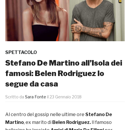
SPETTACOLO
Stefano De Martino all’Isola dei
famosi: Belen Rodriguez lo
segue da casa
Scritto da
Sara Fonte
il
23 Gennaio 2018
Al centro del gossip nelle ultime ore
Stefano De
Martino
, ex marito di
Belen Rodriguez.
Il famoso