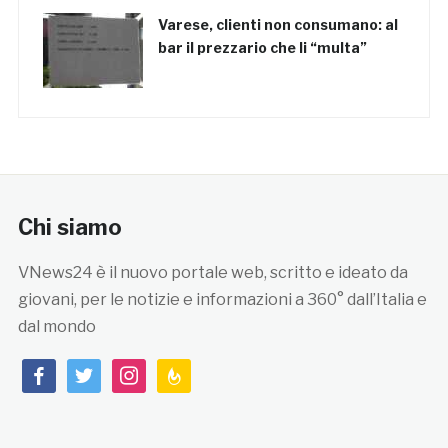
Varese, clienti non consumano: al
bar il prezzario che li “multa”
Chi siamo
VNews24 è il nuovo portale web, scritto e ideato da
giovani, per le notizie e informazioni a 360° dall’Italia e
dal mondo
facebook
twitter
instagram
feedburner