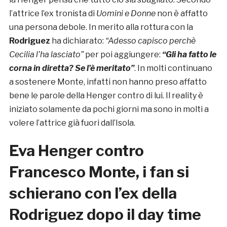
l’attrice l’ex tronista di
Uomini e Donne
non è affatto
una persona debole. In merito alla rottura con la
Rodriguez
ha dichiarato:
“Adesso capisco perchè
Cecilia l’ha lasciato”
per poi aggiungere:
“Gli ha fatto le
corna in diretta? Se l’è meritato”
. In molti continuano
a sostenere Monte, infatti non hanno preso affatto
bene le parole della Henger contro di lui. Il reality è
iniziato solamente da pochi giorni ma sono in molti a
volere l’attrice già fuori dall’Isola.
Eva Henger contro
Francesco Monte, i fan si
schierano con l’ex della
Rodriguez dopo il day time