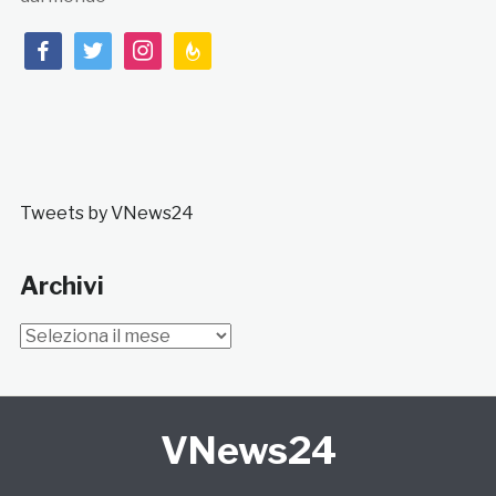
facebook
twitter
instagram
feedburner
Tweets by VNews24
Archivi
Archivi
VNews24