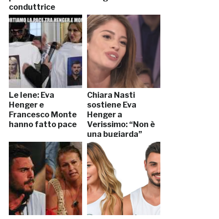
conduttrice
Le Iene: Eva
Chiara Nasti
Henger e
sostiene Eva
Francesco Monte
Henger a
hanno fatto pace
Verissimo: “Non è
una bugiarda”