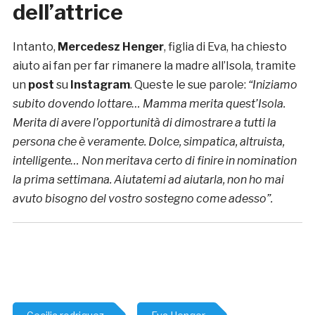
dell’attrice
Intanto,
Mercedesz Henger
, figlia di Eva, ha chiesto
aiuto ai fan per far rimanere la madre all’Isola, tramite
un
post
su
Instagram
. Queste le sue parole:
“Iniziamo
subito dovendo lottare… Mamma merita quest’Isola.
Merita di avere l’opportunità di dimostrare a tutti la
persona che è veramente. Dolce, simpatica, altruista,
intelligente… Non meritava certo di finire in nomination
la prima settimana. Aiutatemi ad aiutarla, non ho mai
avuto bisogno del vostro sostegno come adesso”.