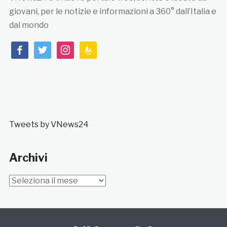
giovani, per le notizie e informazioni a 360° dall’Italia e
dal mondo
facebook
twitter
instagram
feedburner
Tweets by VNews24
Archivi
Archivi