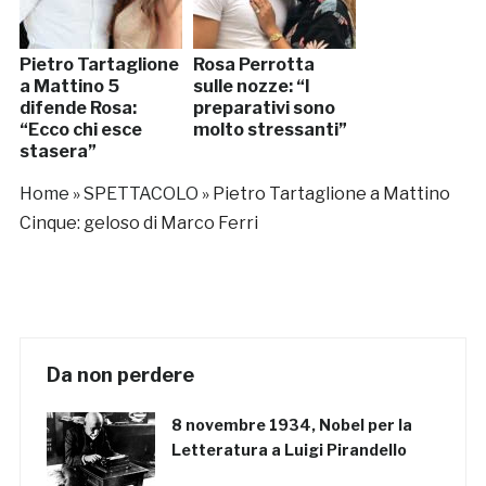
Pietro Tartaglione
Rosa Perrotta
a Mattino 5
sulle nozze: “I
difende Rosa:
preparativi sono
“Ecco chi esce
molto stressanti”
stasera”
Home
»
SPETTACOLO
»
Pietro Tartaglione a Mattino
Cinque: geloso di Marco Ferri
Da non perdere
8 novembre 1934, Nobel per la
Letteratura a Luigi Pirandello