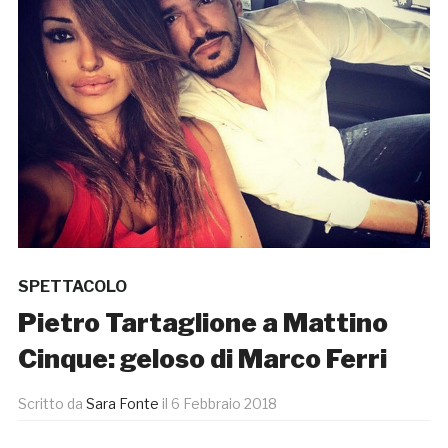
SPETTACOLO
Pietro Tartaglione a Mattino
Cinque: geloso di Marco Ferri
Scritto da
Sara Fonte
il
6 Febbraio 2018