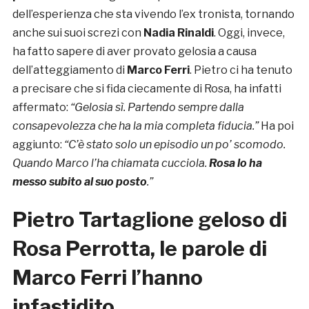
dell’esperienza che sta vivendo l’ex tronista, tornando
anche sui suoi screzi con
Nadia Rinaldi
. Oggi, invece,
ha fatto sapere di aver provato gelosia a causa
dell’atteggiamento di
Marco Ferri
. Pietro ci ha tenuto
a precisare che si fida ciecamente di Rosa, ha infatti
affermato:
“Gelosia sì. Partendo sempre dalla
consapevolezza che ha la mia completa fiducia.”
Ha poi
aggiunto:
“C’è stato solo un episodio un po’ scomodo.
Quando Marco l’ha chiamata cucciola.
Rosa lo ha
messo subito al suo posto
.”
Pietro Tartaglione geloso di
Rosa Perrotta, le parole di
Marco Ferri l’hanno
infastidito