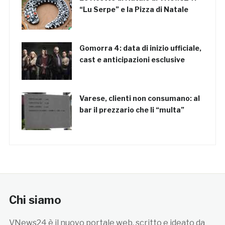
“Lu Serpe” e la Pizza di Natale
Gomorra 4: data di inizio ufficiale,
cast e anticipazioni esclusive
Varese, clienti non consumano: al
bar il prezzario che li “multa”
Chi siamo
VNews24 è il nuovo portale web, scritto e ideato da