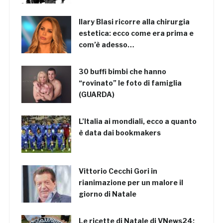
Ilary Blasi ricorre alla chirurgia
estetica: ecco come era prima e
com’è adesso…
30 buffi bimbi che hanno
“rovinato” le foto di famiglia
(GUARDA)
L’Italia ai mondiali, ecco a quanto
è data dai bookmakers
Vittorio Cecchi Gori in
rianimazione per un malore il
giorno di Natale
Le ricette di Natale di VNews24: