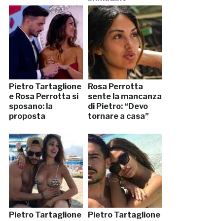
mamma”
Pietro Tartaglione
Rosa Perrotta
e Rosa Perrotta si
sente la mancanza
sposano: la
di Pietro: “Devo
proposta
tornare a casa”
Pietro Tartaglione
Pietro Tartaglione