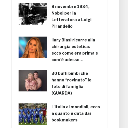
8 novembre 1934,
Nobel per la
Letteratura a Luigi
Pirandello
Ilary Blasi ricorre alla
chirurgia estetica:
ecco come era prima e
com’è adesso…
30 buffi bimbi che
hanno “rovinato” le
foto di famiglia
(GUARDA)
L’Italia ai mondiali, ecco
a quanto è data dai
bookmakers