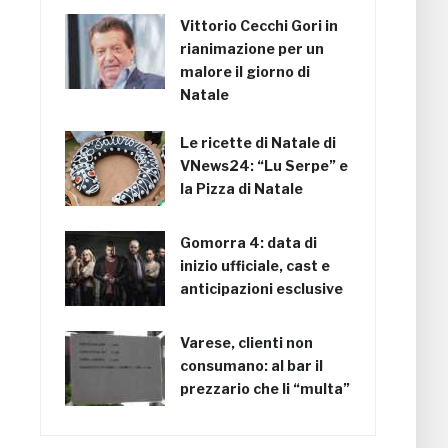
Vittorio Cecchi Gori in
rianimazione per un
malore il giorno di
Natale
Le ricette di Natale di
VNews24: “Lu Serpe” e
la Pizza di Natale
Gomorra 4: data di
inizio ufficiale, cast e
anticipazioni esclusive
Varese, clienti non
consumano: al bar il
prezzario che li “multa”