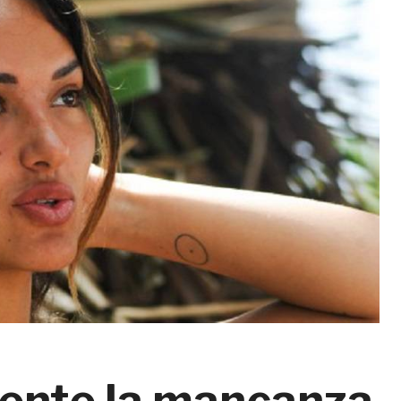
sente la mancanza