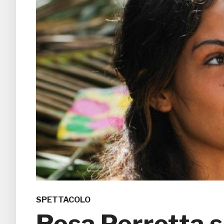
SPETTACOLO
Rosa Perrotta 