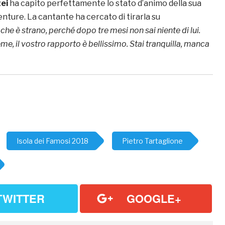
ei
ha capito perfettamente lo stato d’animo della sua
nture. La cantante ha cercato di tirarla su
che è strano, perché dopo tre mesi non sai niente di lui.
me, il vostro rapporto è bellissimo. Stai tranquilla, manca
Isola dei Famosi 2018
Pietro Tartaglione
TWITTER
GOOGLE+