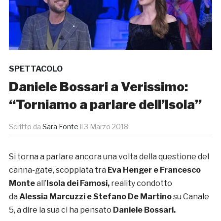
SPETTACOLO
Daniele Bossari a Verissimo:
“Torniamo a parlare dell’Isola”
Scritto da
Sara Fonte
il
3 Marzo 2018
Si torna a parlare ancora una volta della questione del
canna-gate, scoppiata tra
Eva Henger e Francesco
Monte
all’
Isola dei Famosi,
reality condotto
da
Alessia Marcuzzi e Stefano De Martino
su Canale
5, a dire la sua ci ha pensato
Daniele Bossari.