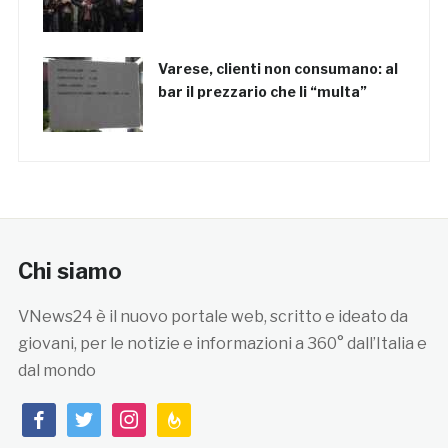
Varese, clienti non consumano: al
bar il prezzario che li “multa”
Chi siamo
VNews24 è il nuovo portale web, scritto e ideato da
giovani, per le notizie e informazioni a 360° dall’Italia e
dal mondo
facebook
twitter
instagram
feedburner