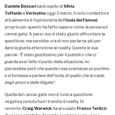
Daniele Bossari
sarà ospite di
Silvia
Toffanin
a
Verissimo
oggi 3 marzo, il noto conduttore
attualmente è l’opinionista dell’
Isola dei Famosi
,
proprio per questo ha fatto sapere come la pensa sul
canna-gate. A parer suo è stato giusto affrontare la
questione, ma sarebbe ora di non parlarne più per
dare la giusta attenzione al reality. Queste le sue
parole:
“È stato giustissimo per il pubblico che ci
guarda aver fatto il punto della situazione, mi
piacerebbe però che questa cosa scemasse un pochino
e si tornasse a parlare dell’Isola, di quello che accade,
degli amori e delle litigate”.
Quella del canna-gate non è l’unica questione
negativa venuta fuori tramite il reality. Di
recente,
Craig Warwick
ha accusato
Franco Terlizzi