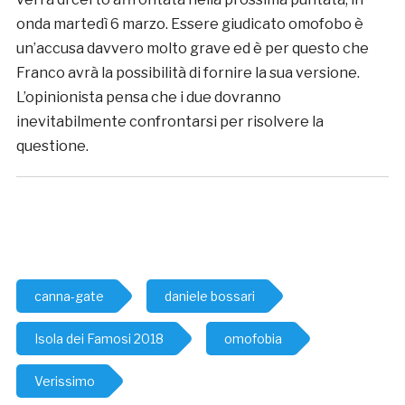
onda martedì 6 marzo. Essere giudicato omofobo è
un’accusa davvero molto grave ed è per questo che
Franco avrà la possibilità di fornire la sua versione.
L’opinionista pensa che i due dovranno
inevitabilmente confrontarsi per risolvere la
questione.
canna-gate
daniele bossari
Isola dei Famosi 2018
omofobia
Verissimo