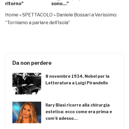
ritorno”
sono…”
Home
»
SPETTACOLO
»
Daniele Bossari a Verissimo:
“Torniamo a parlare dell’Isola”
Da non perdere
8 novembre 1934, Nobel per la
Letteratura a Luigi Pirandello
Ilary Blasi ricorre alla chirurgia
estetica: ecco come era prima e
com’è adesso…