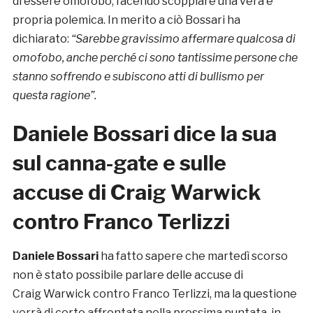
di essere omofobo, facendo scoppiare una vera e
propria polemica. In merito a ciò Bossari ha
dichiarato:
“Sarebbe gravissimo affermare qualcosa di
omofobo, anche perché ci sono tantissime persone che
stanno soffrendo e subiscono atti di bullismo per
questa ragione”.
Daniele Bossari dice la sua
sul canna-gate e sulle
accuse di Craig
Warwick
contro Franco Terlizzi
Daniele Bossari
ha fatto sapere che martedì scorso
non è stato possibile parlare delle accuse di
Craig Warwick contro Franco Terlizzi, ma la questione
verrà di certo affrontata nella prossima puntata, in