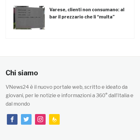
Varese, clienti non consumano: al
bar il prezzario che li “multa”
Chi siamo
VNews24 è il nuovo portale web, scritto e ideato da
giovani, per le notizie e informazioni a 360° dall’Italia e
dal mondo
facebook
twitter
instagram
feedburner