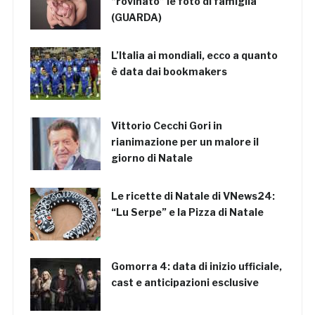
“rovinato” le foto di famiglia
(GUARDA)
L’Italia ai mondiali, ecco a quanto
è data dai bookmakers
Vittorio Cecchi Gori in
rianimazione per un malore il
giorno di Natale
Le ricette di Natale di VNews24:
“Lu Serpe” e la Pizza di Natale
Gomorra 4: data di inizio ufficiale,
cast e anticipazioni esclusive