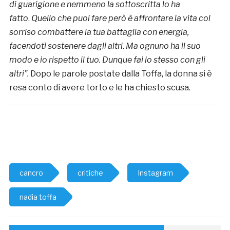
di guarigione e nemmeno la sottoscritta lo ha
fatto
.
Quello che puoi fare però è affrontare la vita col
sorriso
combattere la tua battaglia con energia,
facendoti sostenere dagli altri
.
Ma ognuno ha il suo
modo e io rispetto il tuo. Dunque fai lo stesso con gli
altri”.
Dopo le parole postate dalla Toffa, la donna si è
resa conto di avere torto e le ha chiesto scusa.
cancro
critiche
Instagram
nadia toffa