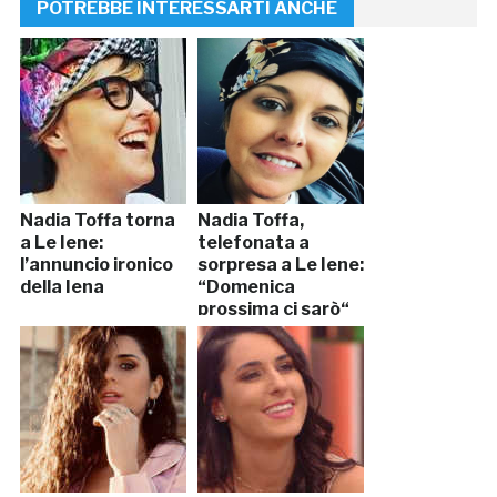
POTREBBE INTERESSARTI ANCHE
Nadia Toffa torna
Nadia Toffa,
a Le Iene:
telefonata a
l’annuncio ironico
sorpresa a Le Iene:
della Iena
“Domenica
prossima ci sarò“