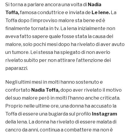
Si torna a parlare ancora una volta di
Nadia
Toffa,
famosa conduttrice e inviata de
Le Iene.
La
Toffa dopo l’improvviso malore sta bene ed è
finalmente tornata in tv. La Iena inizialmente non
aveva fatto sapere quale fosse stata la causa del
malore, solo pochi mesi dopo ha rivelato di aver avuto
un tumore. Lei stessa ha spiegato di non averlo
rivelato subito per non attirare l’attenzione dei
paparazzi.
Negli ultimi mesi in molti hanno sostenuto e
confortato
Nadia Toffa,
dopo aver rivelato il motivo
del suo malore però in molti l’hanno anche criticata.
Proprio nelle ultime ore, una donna ha accusato la
Toffa di essere una bugiarda sul profilo
Instagram
della Iena. La donna ha rivelato di essere malata di
cancro da anni, continua a combattere ma non è