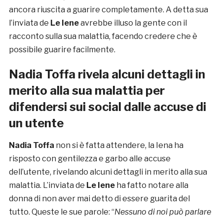
ancora riuscita a guarire completamente. A detta sua
l’inviata de
Le Iene
avrebbe illuso la gente con il
racconto sulla sua malattia, facendo credere che è
possibile guarire facilmente.
Nadia Toffa rivela alcuni dettagli in
merito alla sua malattia per
difendersi sui social dalle accuse di
un utente
Nadia Toffa
non si è fatta attendere, la Iena ha
risposto con gentilezza e garbo alle accuse
dell’utente, rivelando alcuni dettagli in merito alla sua
malattia. L’inviata de
Le Iene
ha fatto notare alla
donna di non aver mai detto di essere guarita del
tutto. Queste le sue parole: “
Nessuno di noi può parlare