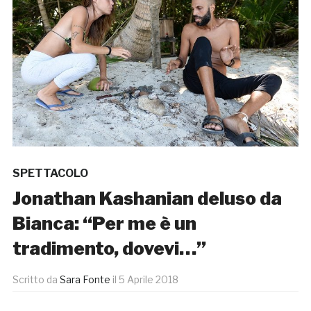
SPETTACOLO
Jonathan Kashanian deluso da
Bianca: “Per me è un
tradimento, dovevi…”
Scritto da
Sara Fonte
il
5 Aprile 2018