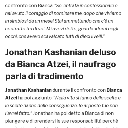
confronto con Bianca:
“Sei entrata in confessionale e
hai avuto il coraggio di nominare me, dopo che viviamo
in simbiosi da un mese! Stai ammettendo che c’è un
contratto tra di voi. Mi avevi detto, guardandomi negli
occhi, che avevo scavalcato tutti di dieci livelli.”
Jonathan Kashanian deluso
da Bianca Atzei, il naufrago
parla di tradimento
Jonathan Kashanian
durante il confronto con
Bianca
Atzei
ha poi aggiunto: “
Nella vita si fanno delle scelte e
le scelte hanno delle conseguenze. Io al posto tuo non
l’avrei fatto.”
Jonathan ha poi detto a Bianca di non
piangere e di prendersi le sue responsabilità perché