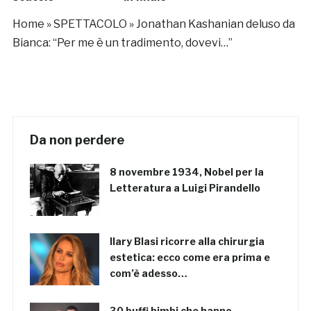
Home
»
SPETTACOLO
»
Jonathan Kashanian deluso da
Bianca: “Per me è un tradimento, dovevi…”
Da non perdere
8 novembre 1934, Nobel per la
Letteratura a Luigi Pirandello
Ilary Blasi ricorre alla chirurgia
estetica: ecco come era prima e
com’è adesso…
30 buffi bimbi che hanno