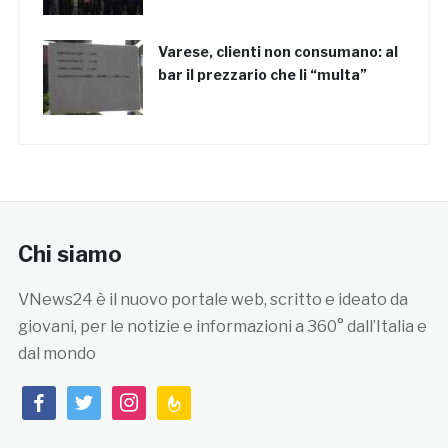
Varese, clienti non consumano: al
bar il prezzario che li “multa”
Chi siamo
VNews24 è il nuovo portale web, scritto e ideato da
giovani, per le notizie e informazioni a 360° dall’Italia e
dal mondo
facebook
twitter
instagram
feedburner