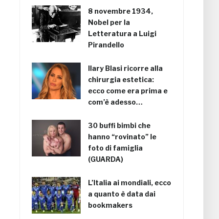
8 novembre 1934,
Nobel per la
Letteratura a Luigi
Pirandello
Ilary Blasi ricorre alla
chirurgia estetica:
ecco come era prima e
com’è adesso…
30 buffi bimbi che
hanno “rovinato” le
foto di famiglia
(GUARDA)
L’Italia ai mondiali, ecco
a quanto è data dai
bookmakers