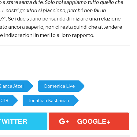
 a stare senza di te. Solo noi sappiamo tutto quello che
I nostri genitori si piacciono, perché non fai un
e?”.
Se i due stiano pensando di iniziare una relazione
ato ancora saperlo, non ci resta quindi che attendere
 indiscrezioni in merito al loro rapporto.
Bianca Atzei
Domenica Live
2018
Jonathan Kashanian
TWITTER
GOOGLE+