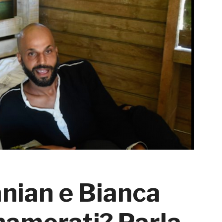
nian e Bianca