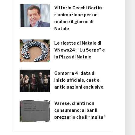
Vittorio Cecchi Gori in
rianimazione per un
malore il giorno di
Natale
Le ricette di Natale di
VNews24: “Lu Serpe” e
la Pizza di Natale
Gomorra 4: data di
inizio ufficiale, cast e
anticipazioni esclusive
Varese, clienti non
consumano: al bar il
prezzario che li “multa”