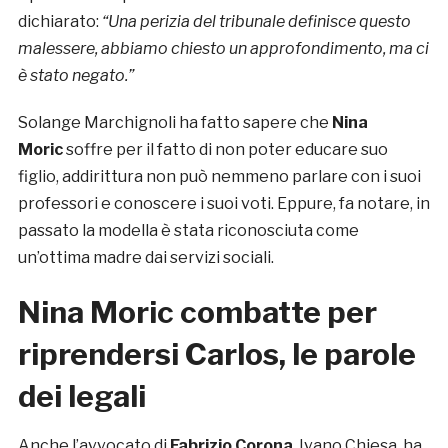
dichiarato:
“Una perizia del tribunale definisce questo
malessere, abbiamo chiesto un approfondimento, ma ci
è stato negato.”
Solange Marchignoli ha fatto sapere che
Nina
Moric
soffre per il fatto di non poter educare suo
figlio, addirittura non può nemmeno parlare con i suoi
professori e conoscere i suoi voti. Eppure, fa notare, in
passato la modella è stata riconosciuta come
un’ottima madre dai servizi sociali.
Nina Moric combatte per
riprendersi Carlos, le parole
dei legali
Anche l’avvocato di
Fabrizio Corona
, Ivano Chiesa, ha