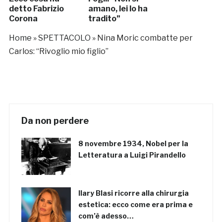
detto Fabrizio
amano, lei lo ha
Corona
tradito”
Home
»
SPETTACOLO
»
Nina Moric combatte per
Carlos: “Rivoglio mio figlio”
Da non perdere
8 novembre 1934, Nobel per la
Letteratura a Luigi Pirandello
Ilary Blasi ricorre alla chirurgia
estetica: ecco come era prima e
com’è adesso…