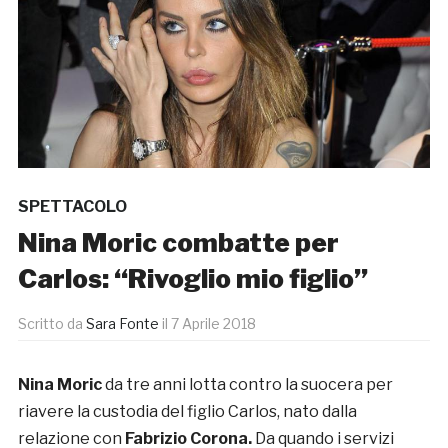
SPETTACOLO
Nina Moric combatte per
Carlos: “Rivoglio mio figlio”
Scritto da
Sara Fonte
il
7 Aprile 2018
Nina Moric
da tre anni lotta contro la suocera per
riavere la custodia del figlio Carlos, nato dalla
relazione con
Fabrizio Corona.
Da quando i servizi