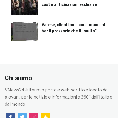
cast e anticipazioni esclusive
Varese, clienti non consumano: al
bar il prezzario che li “multa”
Chi siamo
VNews24 è il nuovo portale web, scritto e ideato da
giovani, per le notizie e informazioni a 360° dall’Italia e
dal mondo
facebook
twitter
instagram
feedburner