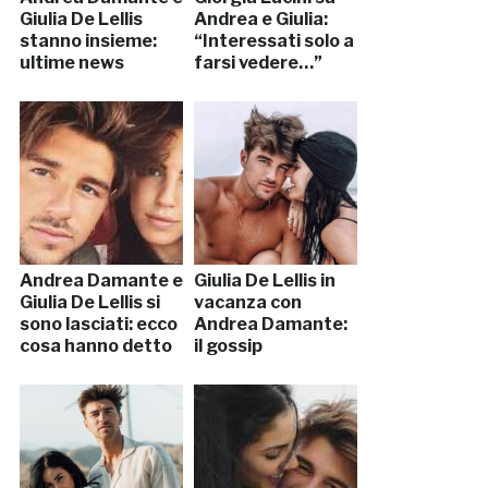
Giulia De Lellis
Andrea e Giulia:
stanno insieme:
“Interessati solo a
ultime news
farsi vedere…”
Andrea Damante e
Giulia De Lellis in
Giulia De Lellis si
vacanza con
sono lasciati: ecco
Andrea Damante:
cosa hanno detto
il gossip