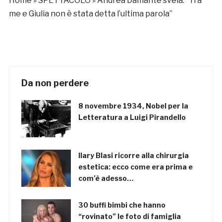
Home
»
SPETTACOLO
»
Andrea Damante svela: “Tra
me e Giulia non è stata detta l’ultima parola”
Da non perdere
8 novembre 1934, Nobel per la
Letteratura a Luigi Pirandello
Ilary Blasi ricorre alla chirurgia
estetica: ecco come era prima e
com’è adesso…
30 buffi bimbi che hanno
“rovinato” le foto di famiglia