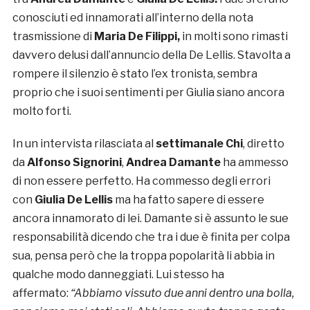
conosciuti ed innamorati all’interno della nota
trasmissione di
Maria De Filippi,
in molti sono rimasti
davvero delusi dall’annuncio della De Lellis. Stavolta a
rompere il silenzio è stato l’ex tronista, sembra
proprio che i suoi sentimenti per Giulia siano ancora
molto forti.
In un intervista rilasciata al
settimanale Chi
, diretto
da
Alfonso Signorini
,
Andrea Damante
ha ammesso
di non essere perfetto. Ha commesso degli errori
con
Giulia De Lellis
ma ha fatto sapere di essere
ancora innamorato di lei. Damante si è assunto le sue
responsabilità dicendo che tra i due è finita per colpa
sua, pensa però che la troppa popolarità li abbia in
qualche modo danneggiati. Lui stesso ha
affermato:
“Abbiamo vissuto due anni dentro una bolla,