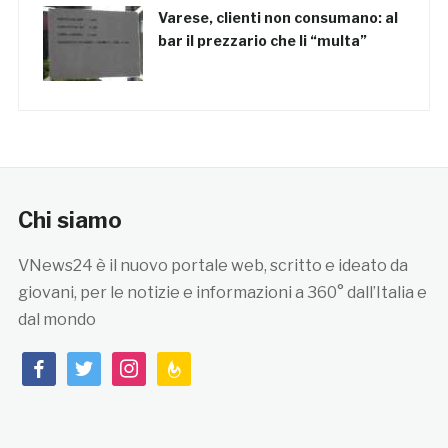
Varese, clienti non consumano: al
bar il prezzario che li “multa”
Chi siamo
VNews24 è il nuovo portale web, scritto e ideato da
giovani, per le notizie e informazioni a 360° dall’Italia e
dal mondo
facebook
twitter
instagram
feedburner