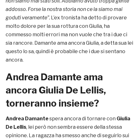
non siamo mai stati soli.
Abbiamo avuto troppa gente
addosso. Forse la nostra storia non ce la siamo mai
goduti veramente”.
L’ex tronista ha detto di provare
molto dolore per la sua rottura con Giulia, ha
commesso molti errori ma non vuole che tra i due ci
sia rancore. Damante ama ancora Giulia, a detta sua lei
questo lo sa, quindi è probabile che i due si sentano
ancora.
Andrea Damante ama
ancora Giulia De Lellis,
torneranno insieme?
Andrea Damante
spera ancora di tornare con
Giulia
De Lellis
, lei però non sembra essere della stessa
opinione. La ragazza ha smesso anche di seguirlo sui