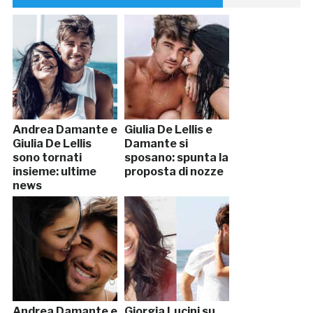
Andrea Damante e
Giulia De Lellis e
Giulia De Lellis
Damante si
sono tornati
sposano: spunta la
insieme: ultime
proposta di nozze
news
Andrea Damante e
Giorgia Lucini su