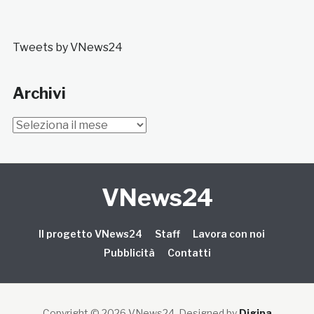
Tweets by VNews24
Archivi
Archivi
VNews24
Il progetto VNews24
Staff
Lavora con noi
Pubblicità
Contatti
Copyright © 2026 VNews24
. Designed by
Digipa