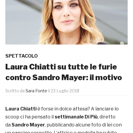
SPETTACOLO
Laura Chiatti su tutte le furie
contro Sandro Mayer: il motivo
Scritto da
Sara Fonte
il
23 Luglio 2018
Laura Chiatti
è forse in dolce attesa? A lanciare lo
scoop ci ha pensato il
settimanale Di Più
, diretto
da
Sandro Mayer
, pubblicando alcune foto di lei con
un pancino sospetto. L’attrice e modella ha subito