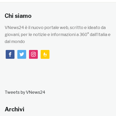
Chi siamo
VNews24 è il nuovo portale web, scritto e ideato da
giovani, per le notizie e informazioni a 360° dall’Italia e
dal mondo
facebook
twitter
instagram
feedburner
Tweets by VNews24
Archivi