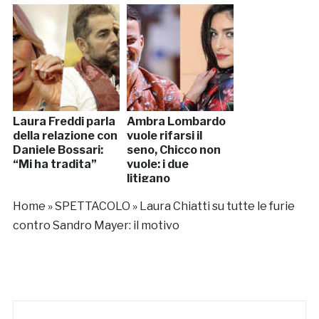
Laura Freddi parla
Ambra Lombardo
della relazione con
vuole rifarsi il
Daniele Bossari:
seno, Chicco non
“Mi ha tradita”
vuole: i due
litigano
Home
»
SPETTACOLO
»
Laura Chiatti su tutte le furie
contro Sandro Mayer: il motivo