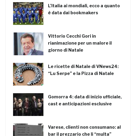
L’Italia ai mondiali, ecco a quanto
è data dai bookmakers
Vittorio Cecchi Gori in
rianimazione per un malore il
giorno di Natale
Le ricette di Natale di VNews24:
“Lu Serpe” e la Pizza di Natale
Gomorra 4: data di inizio ufficiale,
cast e anticipazioni esclusive
Varese, clienti non consumano: al
bar il prezzario che li “multa”