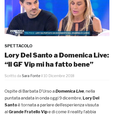
SPETTACOLO
Lory Del Santo a Domenica Live:
“Il GF Vip mi ha fatto bene”
Scritto da
Sara Fonte
il
10 Dicembre 2018
Ospite di Barbata D’Urso a
Domenica Live
, nella
puntata andata in onda oggi 9 dicembre,
Lory Del
Santo
è tornata a parlare dell’esperienza vissuta
al
Grande Fratello Vip
e di come il reality l’abbia