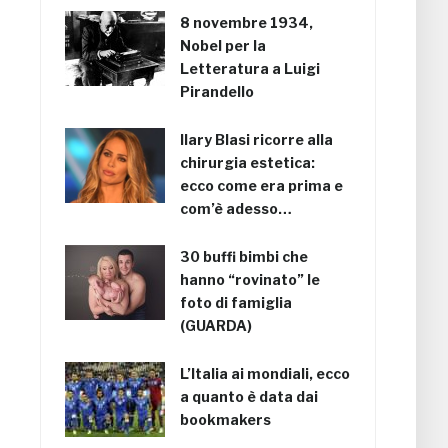
8 novembre 1934,
Nobel per la
Letteratura a Luigi
Pirandello
Ilary Blasi ricorre alla
chirurgia estetica:
ecco come era prima e
com’è adesso…
30 buffi bimbi che
hanno “rovinato” le
foto di famiglia
(GUARDA)
L’Italia ai mondiali, ecco
a quanto è data dai
bookmakers