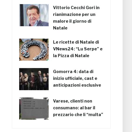
Vittorio Cecchi Gori in
rianimazione per un
malore il giorno di
Natale
Le ricette di Natale di
VNews24: “Lu Serpe” e
la Pizza di Natale
Gomorra 4: data di
inizio ufficiale, cast e
anticipazioni esclusive
Varese, clienti non
consumano: al bar il
prezzario che li “multa”