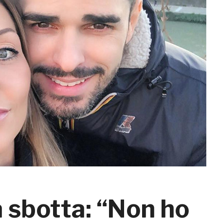
a sbotta: “Non ho