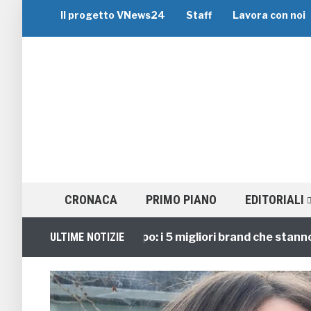
Il progetto VNews24
Staff
Lavora con noi
CRONACA
PRIMO PIANO
EDITORIALI
Viaggi di Gruppo: i 5 migliori brand che stanno guid
ULTIME NOTIZIE