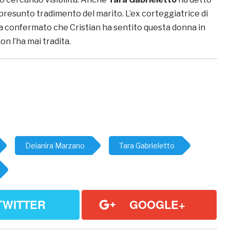
l presunto tradimento del marito. L’ex corteggiatrice di
 confermato che Cristian ha sentito questa donna in
on l’ha mai tradita.
Deianira Marzano
Tara Gabrieletto
TWITTER
GOOGLE+