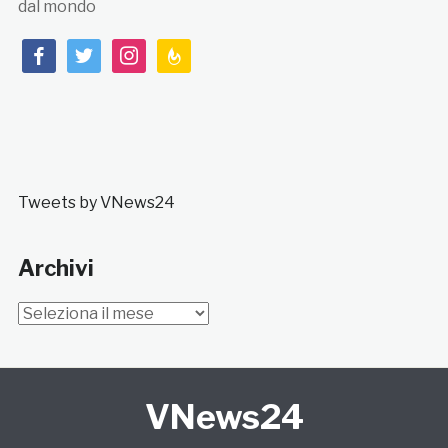
dal mondo
facebook
twitter
instagram
feedburner
Tweets by VNews24
Archivi
Archivi
VNews24