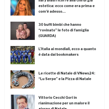
Ilary Blasi ricorre alla chirurgia
estetica: ecco come era prima e
com’è adesso…
30 buffi bimbi che hanno
“rovinato” le foto di famiglia
(GUARDA)
L’Italia ai mondiali, ecco a quanto
è data dai bookmakers
Le ricette di Natale di VNews24:
“Lu Serpe” e la Pizza di Natale
Vittorio Cecchi Gori in
rianimazione per un malore il
giorno di Natale