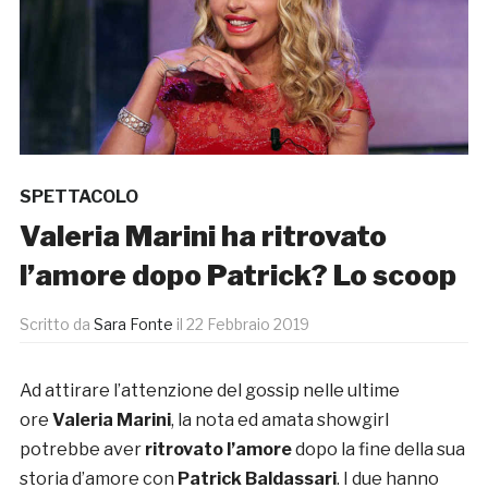
SPETTACOLO
Valeria Marini ha ritrovato
l’amore dopo Patrick? Lo scoop
Scritto da
Sara Fonte
il
22 Febbraio 2019
Ad attirare l’attenzione del gossip nelle ultime
ore
Valeria Marini
, la nota ed amata showgirl
potrebbe aver
ritrovato l’amore
dopo la fine della sua
storia d’amore con
Patrick Baldassari
. I due hanno