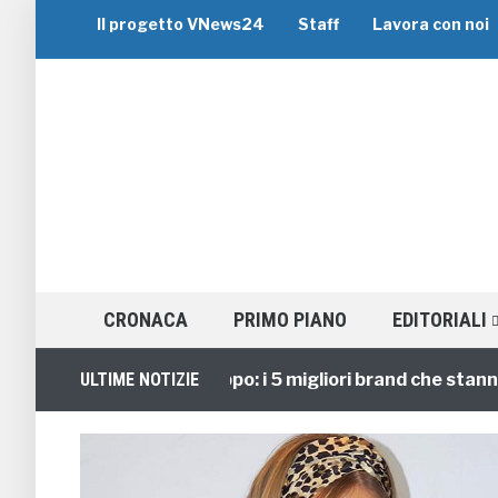
Il progetto VNews24
Staff
Lavora con noi
CRONACA
PRIMO PIANO
EDITORIALI
Viaggi di Gruppo: i 5 migliori brand che stanno gui
ULTIME NOTIZIE