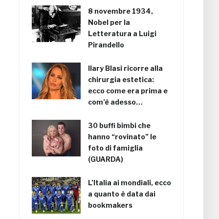
8 novembre 1934,
Nobel per la
Letteratura a Luigi
Pirandello
Ilary Blasi ricorre alla
chirurgia estetica:
ecco come era prima e
com’è adesso…
30 buffi bimbi che
hanno “rovinato” le
foto di famiglia
(GUARDA)
L’Italia ai mondiali, ecco
a quanto è data dai
bookmakers