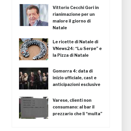
Vittorio Cecchi Gori in
rianimazione per un
malore il giorno di
Natale
Le ricette di Natale di
VNews24: “Lu Serpe” e
la Pizza di Natale
Gomorra 4: data di
inizio ufficiale, cast e
anticipazioni esclusive
Varese, clienti non
consumano: al bar il
prezzario che li “multa”