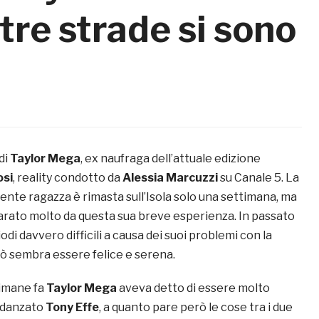
stre strade si sono
di
Taylor Mega
, ex naufraga dell’attuale edizione
osi
, reality condotto da
Alessia Marcuzzi
su Canale 5. La
ente ragazza è rimasta sull’Isola solo una settimana, ma
arato molto da questa sua breve esperienza. In passato
odi davvero difficili a causa dei suoi problemi con la
rò sembra essere felice e serena.
timane fa
Taylor Mega
aveva detto di essere molto
fidanzato
Tony Effe
, a quanto pare però le cose tra i due