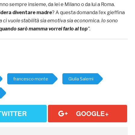
o sempre insieme, da lei e Milano o da lui a Roma.
idera diventare madre
? A questa domanda l’ex gieffina
a ci vuole stabilità sia emotiva sia economica. Io sono
quando sarò mamma vorrei farlo al top
”.
francesco monte
Giulia Salemi
TWITTER
GOOGLE+