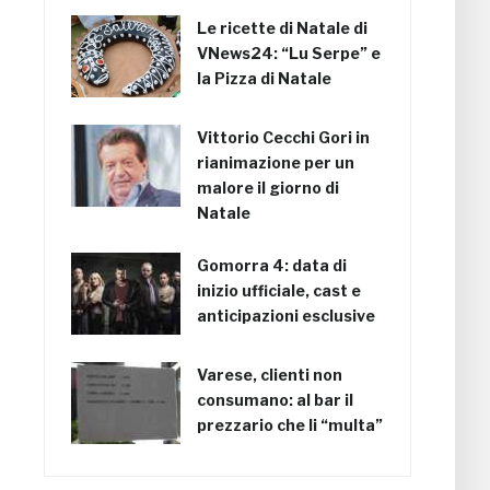
Le ricette di Natale di
VNews24: “Lu Serpe” e
la Pizza di Natale
Vittorio Cecchi Gori in
rianimazione per un
malore il giorno di
Natale
Gomorra 4: data di
inizio ufficiale, cast e
anticipazioni esclusive
Varese, clienti non
consumano: al bar il
prezzario che li “multa”