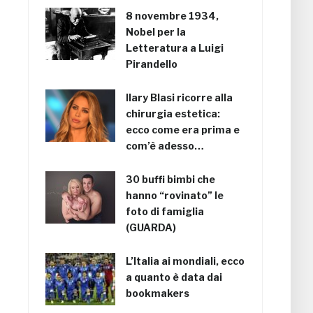
8 novembre 1934,
Nobel per la
Letteratura a Luigi
Pirandello
Ilary Blasi ricorre alla
chirurgia estetica:
ecco come era prima e
com’è adesso…
30 buffi bimbi che
hanno “rovinato” le
foto di famiglia
(GUARDA)
L’Italia ai mondiali, ecco
a quanto è data dai
bookmakers