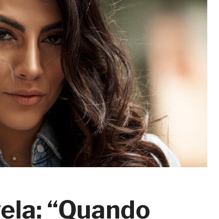
vela: “Quando